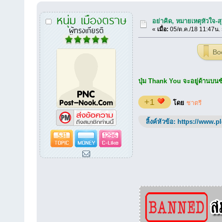
หนุ่ม เมืองตราษ
อย่าคิด, หมายเหตุหัวใจ-
ผู้ทรงเกียรติ
«
เมื่อ:
05/ต.ค./18 11:47น.
Bo
ปุ่ม Thank You จะอยู่ด้านบนซ้า
+1
โดย
ชาตรี
ลิ้งค์หัวข้อ:
https://www.p
531
1296