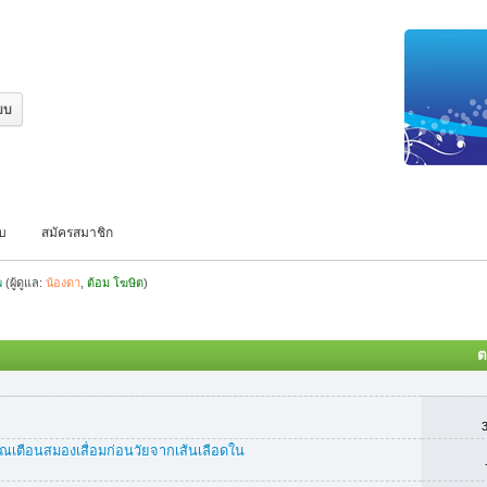
บบ
สมัครสมาชิก
พ
(ผู้ดูแล:
น้องดา
,
ต้อม โฆษิต
)
ต
ณเตือนสมองเสื่อมก่อนวัยจากเส้นเลือดใน