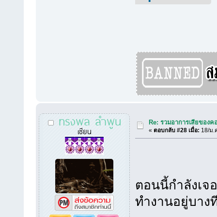
ทรงพล ลำพูน
Re: รวมอาการเสียของคอ
เซียน
«
ตอบกลับ #28 เมื่อ:
18/ม.ค
ตอนนี้กำลังเจอ
ทำงานอยู่บาง