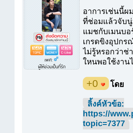
อาการเช่นนี้ผ
ที่ช่อมแล้วจับน
แมชกับเมนบอร์ด
เกรดขิงอุปกรณ์
1645
1476
ไม่รู้หรอกว่าช
เพศ:
ใหนพอใช้งานไปส
ผู้ให้ย่อมเป็นที่รัก
+0
โดย
ลิ้งค์หัวข้อ:
https://www.
topic=7377