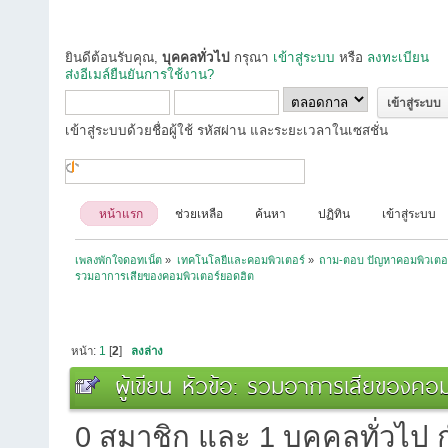
ยินดีต้อนรับคุณ,
บุคคลทั่วไป
กรุณา
เข้าสู่ระบบ
หรือ
ลงทะเบียน
ส่งอีเมล์ยืนยันการใช้งาน?
เข้าสู่ระบบด้วยชื่อผู้ใช้ รหัสผ่าน และระยะเวลาในเซสชั่น
หน้าแรก
ช่วยเหลือ
ค้นหา
ปฏิทิน
เข้าสู่ระบบ
เพลงพักใจดอทเน็ต
»
เทคโนโลยีและคอมพิวเตอร์
»
ถาม-ตอบ ปัญหาคอมพิวเตอ
รวมอาการเสียของคอมพิวเตอร์ยอดฮิต 
หน้า:
1
[
2
]
ลงล่าง
ผู้เขียน
หัวข้อ: รวมอาการเสียของคอม
0 สมาชิก และ 1 บุคคลทั่วไป กำ