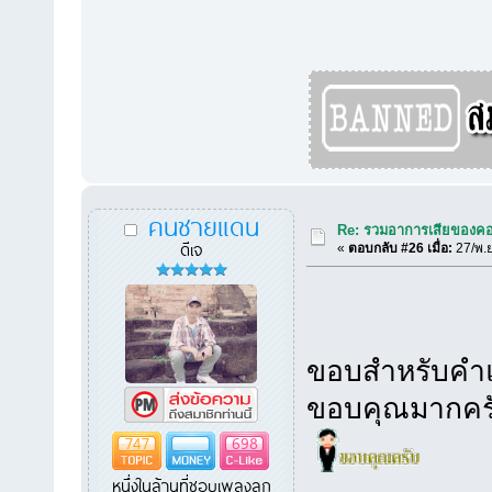
คนชายแดน
Re: รวมอาการเสียของคอ
ดีเจ
«
ตอบกลับ #26 เมื่อ:
27/พ.ย
ขอบสำหรับคำแน
ขอบคุณมากคร
747
698
หนึ่งในล้านที่ชอบเพลงลูก