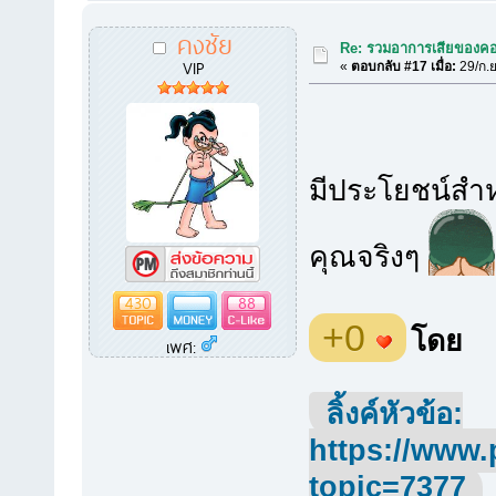
คงชัย
Re: รวมอาการเสียของคอ
VIP
«
ตอบกลับ #17 เมื่อ:
29/ก.ย
มีประโยชน์สำห
คุณจริงๆ
430
88
+0
โดย
เพศ:
ลิ้งค์หัวข้อ:
https://www.
topic=7377