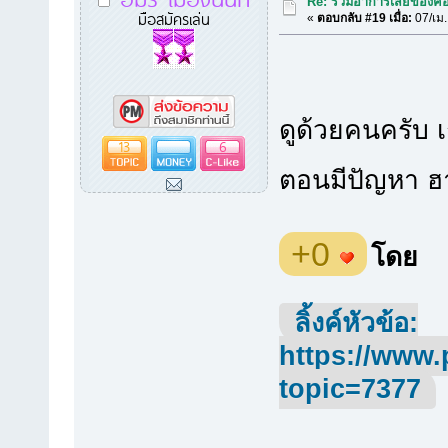
Re: รวมอาการเสียของคอ
มือสมัครเล่น
«
ตอบกลับ #19 เมื่อ:
07/เม.
ดูด้วยคนครับ เ
13
6
ตอนมีปัญหา 
+0
โดย
ลิ้งค์หัวข้อ:
https://www.
topic=7377