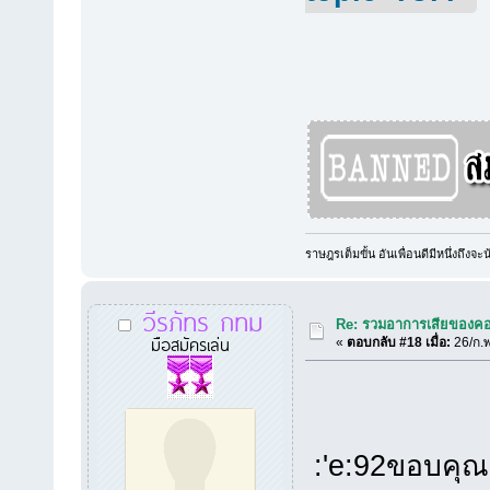
ราษฎรเต็มขั้น อันเพื่อนดีมีหนึ่งถึงจะ
วีรภัทร กทม
Re: รวมอาการเสียของคอ
มือสมัครเล่น
«
ตอบกลับ #18 เมื่อ:
26/ก.พ
:'e:92ขอบคุณค