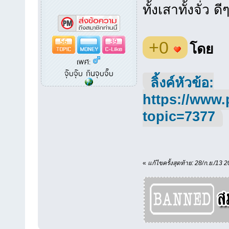
ทั้งเสาทั้งจั่ว 
56
39
+0
โดย
เพศ:
จุ๊บจุ๊บ กินจุบจิ๊บ
ลิ้งค์หัวข้อ:
https://www.
topic=7377
«
แก้ไขครั้งสุดท้าย: 28/ก.ย./13 