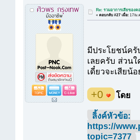
ศิวพร กรุงเทพ
Re: รวมอาการเสียของคอ
มืออาชีพ
«
ตอบกลับ #27 เมื่อ:
17/ม.ค
มีประโยชน์ครับ
เลยครับ ส่วนใ
เดี๋ยวจะเสียน้อ
52
14
+0
โดย
ลิ้งค์หัวข้อ:
https://www.
topic=7377