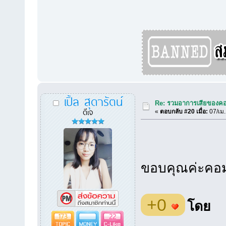
เปิ้ล สุดารัตน์
Re: รวมอาการเสียของคอ
ดีเจ
«
ตอบกลับ #20 เมื่อ:
07/เม.
ขอบคุณค่ะคอม
+0
โดย
173
22