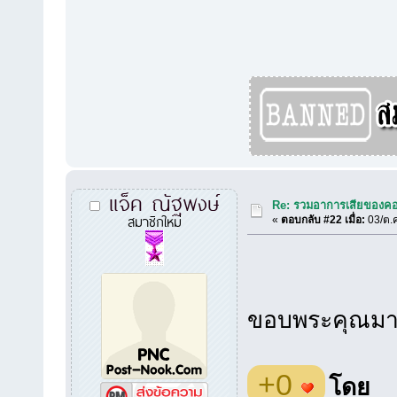
แจ็ค ณัฐพงษ์
Re: รวมอาการเสียของคอ
สมาชิกใหม่
«
ตอบกลับ #22 เมื่อ:
03/ต.ค
ขอบพระคุณมา
+0
โดย