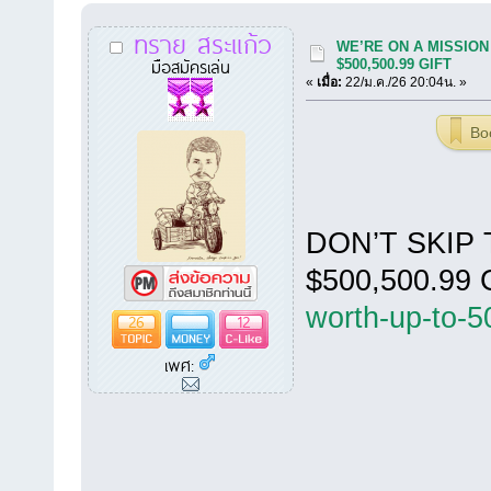
ทราย สระแก้ว
WE’RE ON A MISSION
มือสมัครเล่น
$500,500.99 GIFT
«
เมื่อ:
22/ม.ค./26 20:04น. »
Bo
DON’T SKIP
$500,500.99
worth-up-to-
26
12
เพศ: