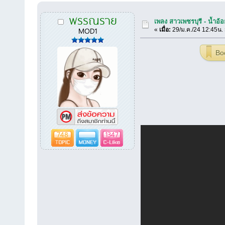
พรรณราย
เพลง สาวเพชรบุรี - น้ำอ้อย
MOD1
«
เมื่อ:
29/ม.ค./24 12:45น.
Bo
748
1347