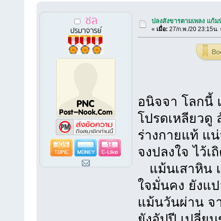
ชล
ปลงสังขารตามเพลง แก้ม
ปรมาจารย์
«
เมื่อ:
27/ก.พ./20 23:15น. 
Bo
อนิจจา โลกนี้ 
โปรดเหลียวดู 
ร่างกายแท้ แน่
309
13
จงปลงใจ ไว้เถิ
แม้นเสาหิน แข
ใจมั่นคง ยังแป
แม้นวันผ่าน 
ยังอัปปี เปลี่ย