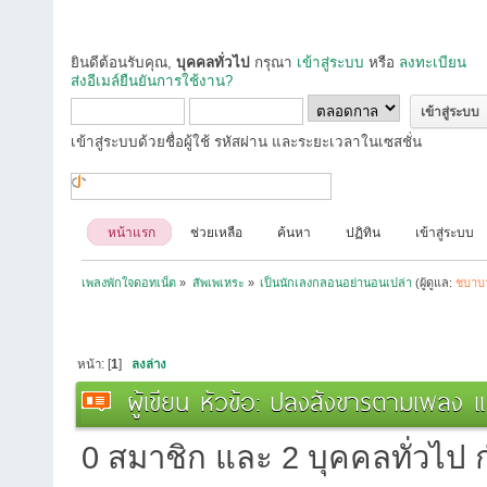
ยินดีต้อนรับคุณ,
บุคคลทั่วไป
กรุณา
เข้าสู่ระบบ
หรือ
ลงทะเบียน
ส่งอีเมล์ยืนยันการใช้งาน?
เข้าสู่ระบบด้วยชื่อผู้ใช้ รหัสผ่าน และระยะเวลาในเซสชั่น
หน้าแรก
ช่วยเหลือ
ค้นหา
ปฏิทิน
เข้าสู่ระบบ
เพลงพักใจดอทเน็ต
»
สัพเพเหระ
»
เป็นนักเลงกลอนอย่านอนเปล่า
(ผู้ดูแล:
ชบาบ
หน้า: [
1
]
ลงล่าง
ผู้เขียน
หัวข้อ: ปลงสังขารตามเพลง แก
0 สมาชิก และ 2 บุคคลทั่วไป กำ