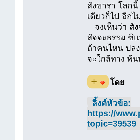
สังขารา โลกนี
เดียวก็ไป อีกไม่
จงเห็นว่า สังข
สัจจะธรรม ซิแน่
ถ้าคนไหน ปลงส
จะใกล้ทาง พ้นท
+
โดย
ลิ้งค์หัวข้อ:
https://www.
topic=39539