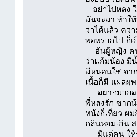
อย่าไปหลง ใ
มันจะมา ทำให้ท
ว่าได้แล้ว คว
พอพรากไป ก็เกิ
อันผู้หญิง คนน
ว่าแก้มน้อง มีน
มีหนอนใช จากจ
เนื้อก็มี แผลผ
อยากมากอด ซั
พี่หลงรัก ซากน
หนังก็เหี่ยว ผม
กลิ่นหอมเกิน 
มีแต่คน ให้ร