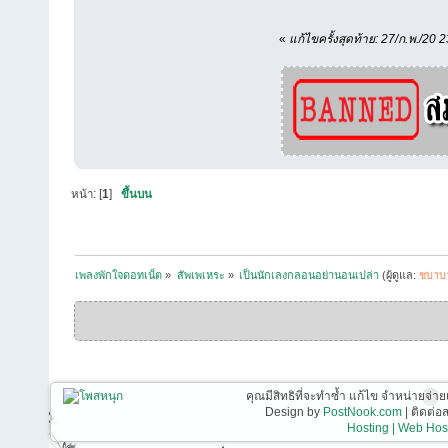
«
แก้ไขครั้งสุดท้าย: 27/ก.พ./20 
หน้า: [
1
]
ขึ้นบน
เพลงพักใจดอทเน็ต
»
สัพเพเหระ
»
เป็นนักเลงกลอนอย่านอนเปล่า
(ผู้ดูแล:
ชบาบ
คุณมีสิทธิที่จะทำซ้ำ แก้ไข จำหน่ายจ่าย
Design by
PostNook.com
| ติดต่
Hosting | Web Host