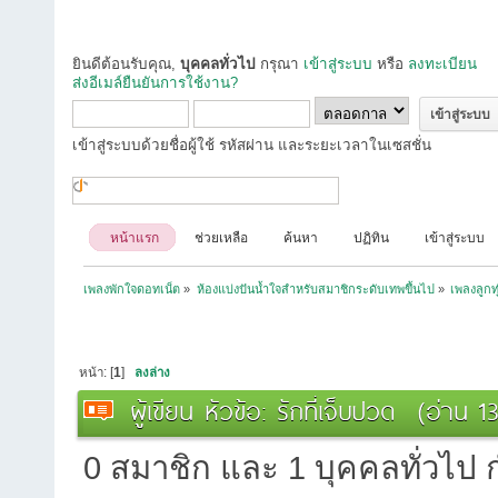
ยินดีต้อนรับคุณ,
บุคคลทั่วไป
กรุณา
เข้าสู่ระบบ
หรือ
ลงทะเบียน
ส่งอีเมล์ยืนยันการใช้งาน?
เข้าสู่ระบบด้วยชื่อผู้ใช้ รหัสผ่าน และระยะเวลาในเซสชั่น
หน้าแรก
ช่วยเหลือ
ค้นหา
ปฏิทิน
เข้าสู่ระบบ
เพลงพักใจดอทเน็ต
»
ห้องแบ่งปันน้ำใจสำหรับสมาชิกระดับเทพขึ้นไป
»
เพลงลูกท
หน้า: [
1
]
ลงล่าง
ผู้เขียน
หัวข้อ: รักที่เจ็บปวด (อ่าน 13
0 สมาชิก และ 1 บุคคลทั่วไป กำ