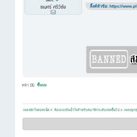
ชเนศร์ ศรีวิชัย
ลิ้งค์หัวข้อ:
https://www.p
หน้า: [
1
]
ขึ้นบน
เพลงพักใจดอทเน็ต
»
ห้องแบ่งปันน้ำใจสำหรับสมาชิกระดับเทพขึ้นไป
»
เพลงลูกท