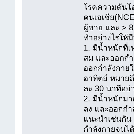
โรคความดันโล
คนเอเชีย(NCEP
ผู้ชาย และ > 8
ทำอย่างไรให้มี
1. มีน้ำหนักที
สม และออกกำล
ออกกำลังกายใ
อาทิตย์ หมายถ
ละ 30 นาทีอย่า
2. มีน้ำหนักม
ลง และออกกำ
แนะนำเช่นกัน
กำลังกายจนได้