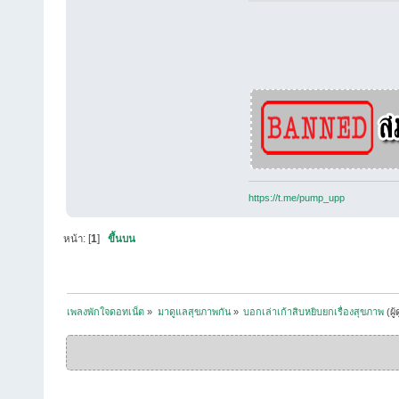
https://t.me/pump_upp
หน้า: [
1
]
ขึ้นบน
เพลงพักใจดอทเน็ต
»
มาดูแลสุขภาพกัน
»
บอกเล่าเก้าสิบหยิบยกเรื่องสุขภาพ
(ผู