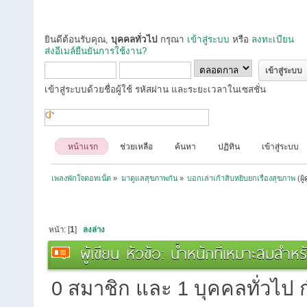
ยินดีต้อนรับคุณ,
บุคคลทั่วไป
กรุณา
เข้าสู่ระบบ
หรือ
ลงทะเบียน
ส่งอีเมล์ยืนยันการใช้งาน?
เข้าสู่ระบบด้วยชื่อผู้ใช้ รหัสผ่าน และระยะเวลาในเซสชั่น
หน้าแรก
ช่วยเหลือ
ค้นหา
ปฏิทิน
เข้าสู่ระบบ
เพลงพักใจดอทเน็ต
»
มาดูแลสุขภาพกัน
»
บอกเล่าเก้าสิบหยิบยกเรื่องสุขภาพ
(ผู
หน้า: [
1
]
ลงล่าง
ผู้เขียน
หัวข้อ: น้ำหนักที่เหมาะสมสำหร
0 สมาชิก และ 1 บุคคลทั่วไป กำ