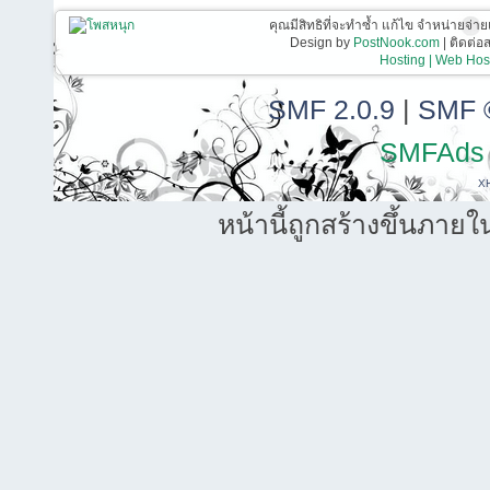
คุณมีสิทธิที่จะทำซ้ำ แก้ไข จำหน่ายจ่าย
Design by
PostNook.com
| ติดต่
Hosting | Web Host
SMF 2.0.9
|
SMF 
SMFAds
X
หน้านี้ถูกสร้างขึ้นภายใ