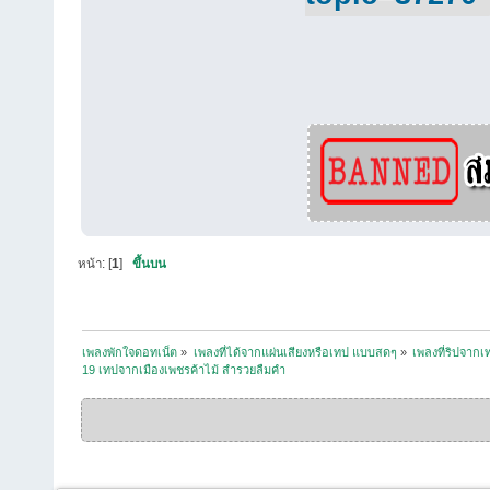
หน้า: [
1
]
ขึ้นบน
เพลงพักใจดอทเน็ต
»
เพลงที่ได้จากแผ่นเสียงหรือเทป แบบสดๆ
»
เพลงที่ริปจาก
19 เทปจากเมืองเพชรค้าไม้ สำรวยลืมคำ