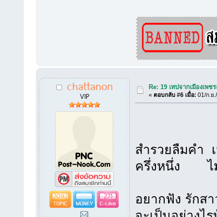
chattanon
Re: 19 เทปจากเมืองเพชร
VIP
«
ตอบกลับ #6 เมื่อ:
01/ก.ย.
สำรวยลืมคำ เป็
ครึ่งหนึ่ง ไม่
2092
271
อยากฟัง รักสา
จะเป็นอย่างไรบ้