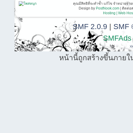
คุณมีสิทธิที่จะทำซ้ำ แก้ไข จำหน่ายจ่าย
Design by
PostNook.com
| ติดต่
Hosting | Web Host
SMF 2.0.9
|
SMF 
SMFAds
X
หน้านี้ถูกสร้างขึ้นภายใ