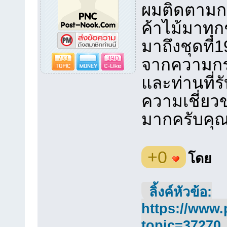
ผมติดตามก
ค้าไม้มาทุก
มาถึงชุดที่
733
390
จากความกร
และท่านที่รั
ความเชี่ย
มากครับคุณ
+0
โดย
ลิ้งค์หัวข้อ:
https://www.
topic=37270