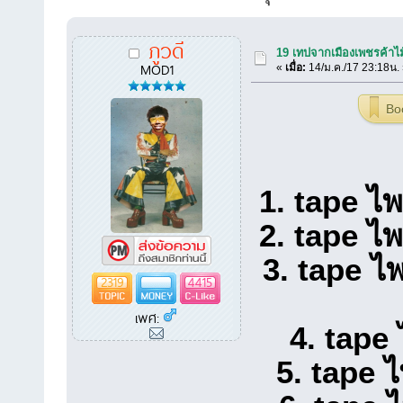
ภูวดี
19 เทปจากเมืองเพชรค้าไ
MOD1
«
เมื่อ:
14/ม.ค./17 23:18น.
Bo
1. tape ไพ
2. tape ไพ
3. tape ไพ
2319
4415
เพศ:
4. tape 
5. tape ไ