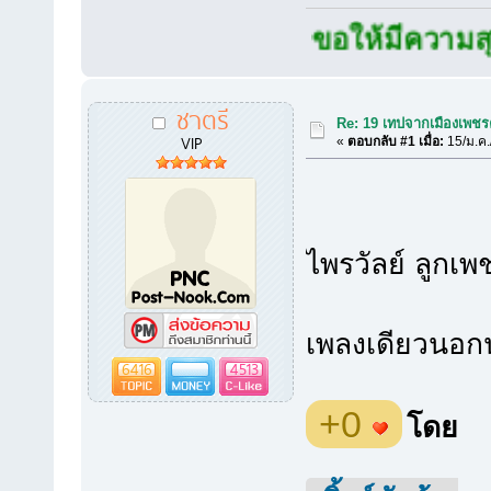
ขอให้มีความสุขกับเส
ชาตรี
Re: 19 เทปจากเมืองเพชร
VIP
«
ตอบกลับ #1 เมื่อ:
15/ม.ค.
ไพรวัลย์ ลูกเพ
เพลงเดียวนอกน
6416
4513
+0
โดย