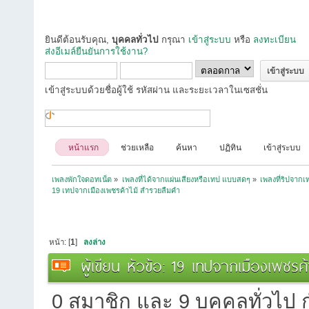
ยินดีต้อนรับคุณ,
บุคคลทั่วไป
กรุณา
เข้าสู่ระบบ
หรือ
ลงทะเบียน
ส่งอีเมล์ยืนยันการใช้งาน?
เข้าสู่ระบบด้วยชื่อผู้ใช้ รหัสผ่าน และระยะเวลาในเซสชั่น
หน้าแรก
ช่วยเหลือ
ค้นหา
ปฏิทิน
เข้าสู่ระบบ
เพลงพักใจดอทเน็ต
»
เพลงที่ได้จากแผ่นเสียงหรือเทป แบบสดๆ
»
เพลงที่ริปจาก
19 เทปจากเมืองเพชรค้าไม้ สำรวยลืมคำ
หน้า: [
1
]
ลงล่าง
ผู้เขียน
หัวข้อ: 19 เทปจากเมืองเพชรค้
0 สมาชิก และ 9 บุคคลทั่วไป กำ