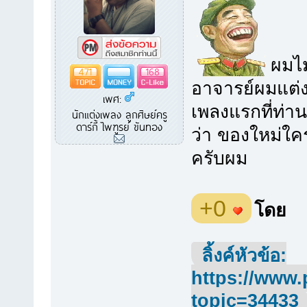
ผมไม่
471
168
อาจารย์ผมแต่ง
เพศ:
เพลงแรกที่ท่าน
นักแต่งเพลง ลูกศิษย์ครู
ดาร์กี้ ไพฑูรย์ ขันทอง
ว่า ของใหม่ใ
ครับผม
+0
โดย
ลิ้งค์หัวข้อ:
https://www.
topic=34433