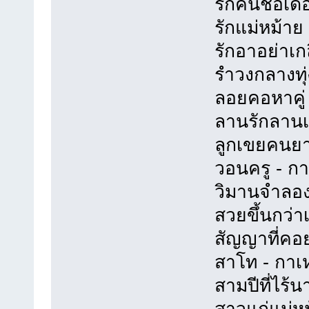
รักคนชื่อเดือ
รักแม่หม้าย -
รักอาอย่าเกลี
รำวงกลางทุ่ง 
ลอยคอหาคู่ - 
ลานรักลานเท 
ลูกเขยคนยาก 
วอนครู - กาเห
วิมานจำลอง -
สวยขึ้นกว่าเก
สัญญาที่คอย -
สาโท - กาเหว
สามปีที่ไร้นา
สาวแก่แม่หม้า