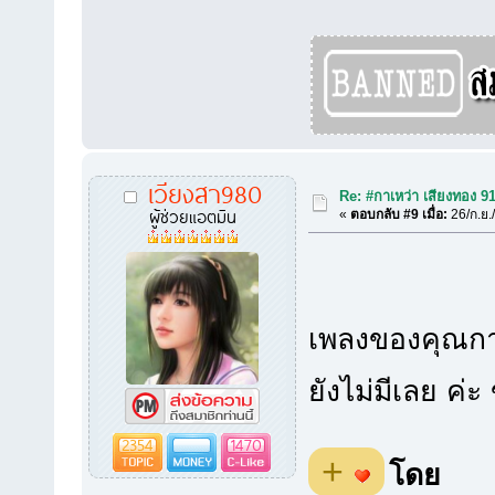
เวียงสา980
Re: #กาเหว่า เสียงทอง 9
ผู้ช่วยแอตมิน
«
ตอบกลับ #9 เมื่อ:
26/ก.ย.
เพลงของคุณกาเ
ยังไม่มีเลย 
2354
1470
+
โดย