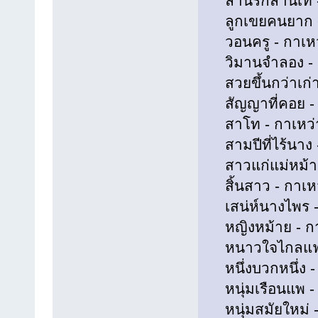
ลานรักลานเท - ก
ลูกเขยคนยาก - 
วอนครู - กาเหว่
วิมานจำลอง - กา
สวยขึ้นกว่าเก่า 
สัญญาที่คอย - ก
สาโท - กาเหว่า 
สามปีที่ไร้นาง -
สาวแก่แม่หม้าย 
สิ้นสาว - กาเหว
เสน่ห์นางไพร - 
หญิงหม้าย - กาเ
หนาวใจไกลแฟน -
หนึ่งบวกหนึ่ง - 
หนุ่มเรือนแพ - 
หนุ่มสมัยใหม่ - 