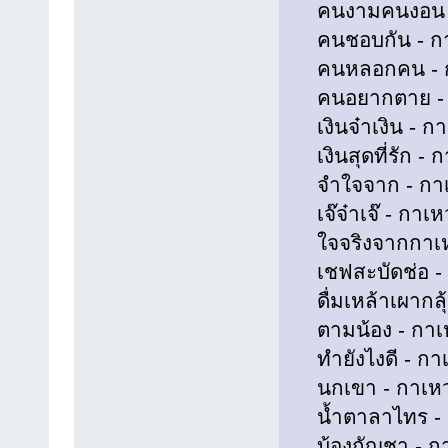
คนงามคนงอน - ก
คนชอบกัน - กาเ
คนหลอกคน - กาเ
คนอยากตาย - กา
เงินจ๋าเงิน - กาเ
เงินสุดที่รัก - ก
จำใจจาก - กาเห
เจ๊จ๋าเจ๊ - กาเห
ใจจริงจากกาเหว่
เชฟสะบัดช่อ - ก
ดื่มเหล้าเผากลุ้
ตามน้อง - กาเหว
ทำยังไงดี - กาเ
นกเขา - กาเหว่า
น้ำตาลาไทร - กา
บ้องกัญชา - กาเ