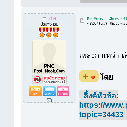
ชล
Re: #กาเหว่า เสียงทอง 9
ปรมาจารย์
«
ตอบกลับ #7 เมื่อ:
25/พ.ย.
เพลงกาเหว่า เ
+
โดย
309
13
ลิ้งค์หัวข้อ:
https://www.
topic=34433