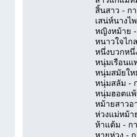
สิ้นสาว - กาเ
เสน่ห์นางไพร 
หญิงหม้าย - ก
หนาวใจไกลแฟน
หนึ่งบวกหนึ่ง
หนุ่มเรือนแพ 
หนุ่มสมัยใหม่
หนุ่มสลัม - ก
หนุ่มฮอตแพ้น 
หม้ายสาวอาหม
ห่วงแม่หม้าย 
ห้าแต้ม - กาเ
หายห่วง - กาเ