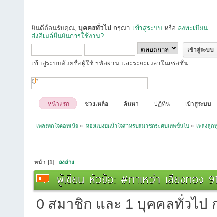
ยินดีต้อนรับคุณ,
บุคคลทั่วไป
กรุณา
เข้าสู่ระบบ
หรือ
ลงทะเบียน
ส่งอีเมล์ยืนยันการใช้งาน?
เข้าสู่ระบบด้วยชื่อผู้ใช้ รหัสผ่าน และระยะเวลาในเซสชั่น
หน้าแรก
ช่วยเหลือ
ค้นหา
ปฏิทิน
เข้าสู่ระบบ
เพลงพักใจดอทเน็ต
»
ห้องแบ่งปันน้ำใจสำหรับสมาชิกระดับเทพขึ้นไป
»
เพลงลูกท
หน้า: [
1
]
ลงล่าง
ผู้เขียน
หัวข้อ: #กาเหว่า เสียงทอง 9
0 สมาชิก และ 1 บุคคลทั่วไป กำ