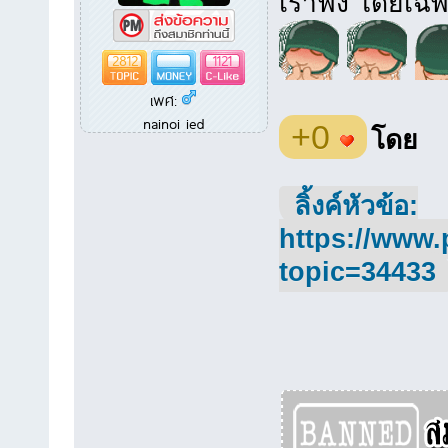
เราฟัง โดยเฉพ
2812
1121
เพศ:
nainoi ied
+0
โดย
ลิ้งค์หัวข้อ:
https://www.
topic=34433