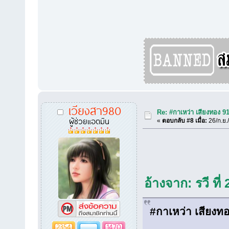
เวียงสา980
Re: #กาเหว่า เสียงทอง 9
ผู้ช่วยแอตมิน
«
ตอบกลับ #8 เมื่อ:
26/ก.ย.
อ้างจาก: รวี ที
#กาเหว่า เสียงท
2354
1470