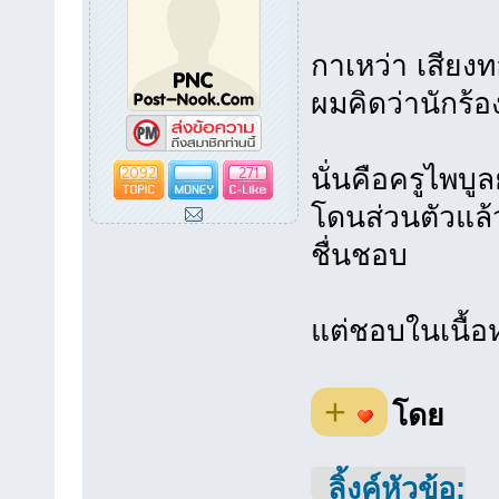
กาเหว่า เสียง
ผมคิดว่านักร้อ
2092
271
นั่นคือครูไพบู
โดนส่วนตัวแล้
ชื่นชอบ
แต่ชอบในเนื้
+
โดย
ลิ้งค์หัวข้อ: