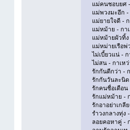
แม่คนชอบยศ - ก
แม่พวงมะอึก - ก
แม่ยายใจดี - กา
แม่หม้าย - กาเห
แม่หม้ายผัวทิ้ง 
แม่หม่ายเรือพ่วง
ไม่เบี้ยวแน่ - ก
ไม่สน - กาเหว่า
รักกันดีกว่า - ก
รักกันวันละนิด -
รักคนชื่อเดือน -
รักแม่หม้าย - ก
รักอาอย่าเกลียด
รำวงกลางทุ่ง - 
ลอยคอหาคู่ - กา