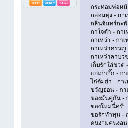
กระท่อมพ่อหม้าย
กล่อมทุ่ง - กาเห
กลิ่นจันทร์กะพ้อ
กาใจดำ - กาเหว่
กาเหว่า - กาเหว
กาเหว่าครวญ - 
กาเหว่าลาบวช - 
เก็บรักใส่ขวด - 
แก่เก๋ากึ๊ก - กา
ไก่ต้มยำ - กาเห
ขวัญอ่อน - กาเห
ของมันคู่กัน - ก
ของใหม่นี่ครับ -
ขอรักทำทุน - กา
คนงามคนงอน - กา