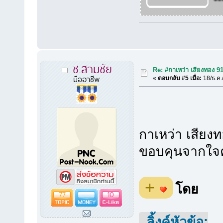
ช.สามชัย
Re: #กาเหว่า เสียงทอง 9
มืออาชีพ
«
ตอบกลับ #5 เมื่อ:
18/ธ.ค.
กาเหว่า เสียง
ขอบคุนจากใจค
+
โดย
77
10
ลิ้งค์หัวข้อ: