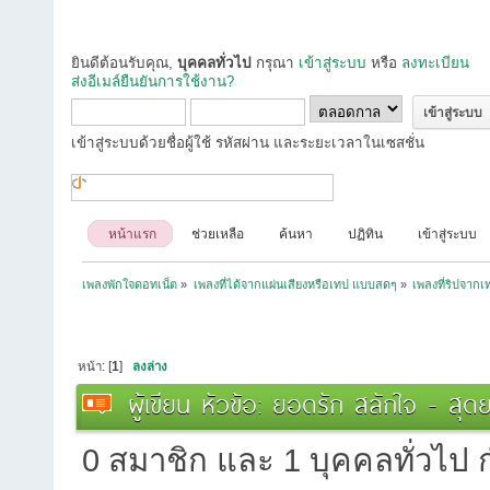
ยินดีต้อนรับคุณ,
บุคคลทั่วไป
กรุณา
เข้าสู่ระบบ
หรือ
ลงทะเบียน
ส่งอีเมล์ยืนยันการใช้งาน?
เข้าสู่ระบบด้วยชื่อผู้ใช้ รหัสผ่าน และระยะเวลาในเซสชั่น
หน้าแรก
ช่วยเหลือ
ค้นหา
ปฏิทิน
เข้าสู่ระบบ
เพลงพักใจดอทเน็ต
»
เพลงที่ได้จากแผ่นเสียงหรือเทป แบบสดๆ
»
เพลงที่ริปจาก
หน้า: [
1
]
ลงล่าง
ผู้เขียน
หัวข้อ: ยอดรัก สลักใจ - สุดย
0 สมาชิก และ 1 บุคคลทั่วไป กำ