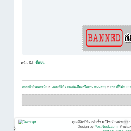
หน้า: [
1
]
ขึ้นบน
เพลงพักใจดอทเน็ต
»
เพลงที่ได้จากแผ่นเสียงหรือเทป แบบสดๆ
»
เพลงที่ริปจาก
คุณมีสิทธิที่จะทำซ้ำ แก้ไข จำหน่ายจ่าย
Design by
PostNook.com
| ติดต่