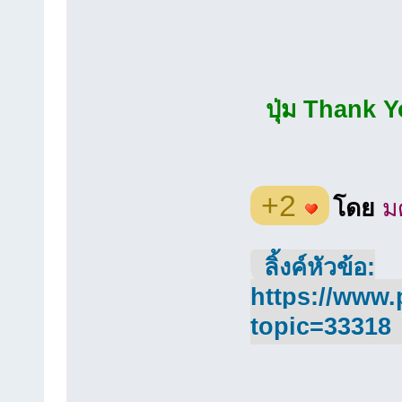
ปุ่ม Thank Yo
+2
โดย
ม
ลิ้งค์หัวข้อ:
https://www.
topic=33318