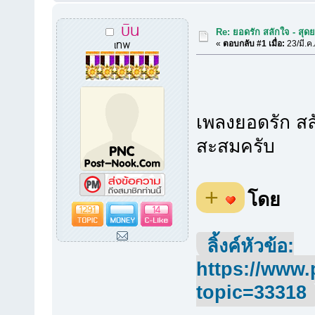
บิน
Re: ยอดรัก สลักใจ - สุดย
เทพ
«
ตอบกลับ #1 เมื่อ:
23/มี.ค
เพลงยอดรัก สลั
สะสมครับ
+
โดย
1291
14
ลิ้งค์หัวข้อ:
https://www.
topic=33318