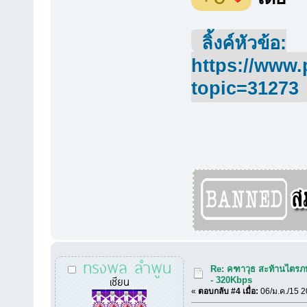
ลิ้งค์หัวข้อ:
https://www.
topic=31273
ทรงพล ลำพูน
Re: คฑาวุธ สะท้านไตรภพ
เซียน
- 320Kbps
«
ตอบกลับ #4 เมื่อ:
06/ม.ค./15 2