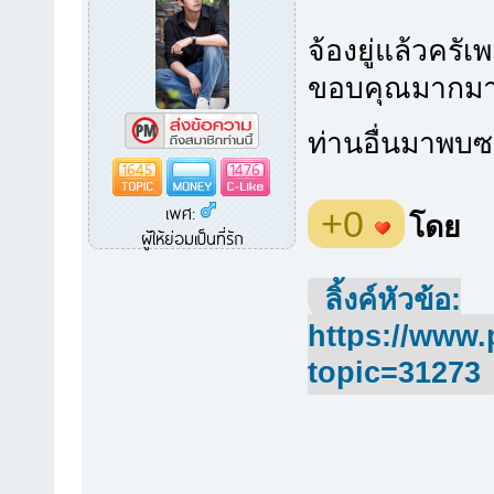
จ้องยู่แล้วครั
ขอบคุณมากมายค
ท่านอื่นมาพบ
1645
1476
เพศ:
+0
โดย
ผู้ให้ย่อมเป็นที่รัก
ลิ้งค์หัวข้อ:
https://www.
topic=31273