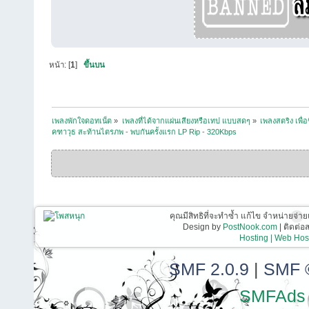
หน้า: [
1
]
ขึ้นบน
เพลงพักใจดอทเน็ต
»
เพลงที่ได้จากแผ่นเสียงหรือเทป แบบสดๆ
»
เพลงสตริง เพื่
คฑาวุธ สะท้านไตรภพ - พบกันครั้งแรก LP Rip - 320Kbps
คุณมีสิทธิที่จะทำซ้ำ แก้ไข จำหน่ายจ่าย
Design by
PostNook.com
| ติดต่
Hosting | Web Host
SMF 2.0.9
|
SMF 
SMFAds