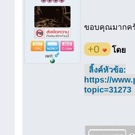
ขอบคุณมากครับ
507
469
+0
โดย
เพศ:
ลิ้งค์หัวข้อ:
https://www.
topic=31273