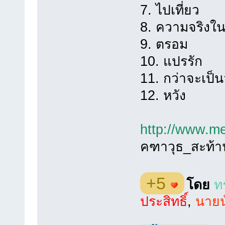
7. ไปเที่ยว
8. ความจริงใ
9. ตรอม
10. แปรรัก
11. กว่าจะเป็นว
12. หวัง
http://www.me
คฑาวุธ_สะท้า
+5
โดย
ท
ประสิทธิ์
,
นายน