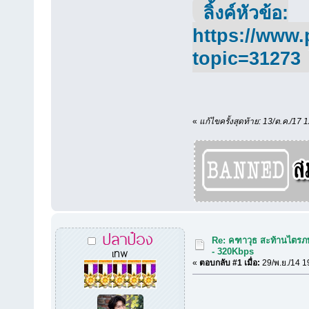
ลิ้งค์หัวข้อ:
https://www.
topic=31273
«
แก้ไขครั้งสุดท้าย: 13/ต.ค./17 
ปลาป๋อง
Re: คฑาวุธ สะท้านไตรภพ
เทพ
- 320Kbps
«
ตอบกลับ #1 เมื่อ:
29/พ.ย./14 1