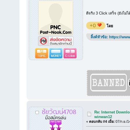
ดีจริง 3 Click เสร็จ (ยังไม่
+0
โดย
ลิ้งค์หัวข้อ:
https://www
12
3
ชัยวัฒน์4708
Re: Internet Downlo
มือสมัครเล่น
winwan12
«
ตอบกลับ #4 เมื่อ:
07/ก.ย./1