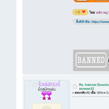
+8
โดย
เพลิง พญ
ลิ้งค์หัวข้อ:
https://www
โอเล่สตอรี่
Re: Internet Downlo
มือสมัครเล่น
winwan12
«
ตอบกลับ #1 เมื่อ:
30/ส.ค./1