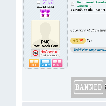
รามิล
Re: Internet Downlo
มือสมัครเล่น
winwan12
«
ตอบกลับ #5 เมื่อ:
14/ก.ย./1
ขอบคุณมากครับมีประโยชน์
+0
โดย
ลิ้งค์หัวข้อ:
https://www
6
2