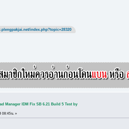
.plengpakjai.net/index.php?topic=28320
ad Manager IDM Fix SB 6.21 Build 5 Test by
4 08:45น. »