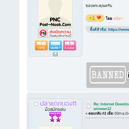
ขอบพระคุณครับ
+1
โดย
พนิดา
ลิ้งค์หัวข้อ:
https://www
7
3
ปลาแดกบอง11
Re: Internet Downlo
มือสมัครเล่น
winwan12
«
ตอบกลับ #2 เมื่อ:
03/ก.ย./1