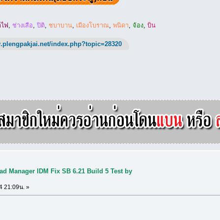
าไฟ
,
ช่างเสือ
,
ปิติ
,
ชบาบาน
,
เมืองโบราณ
,
พนิดา
,
จ้อง
,
บิน
.plengpakjai.net/index.php?topic=28320
ad Manager IDM Fix SB 6.21 Build 5 Test by
4 21:09น. »