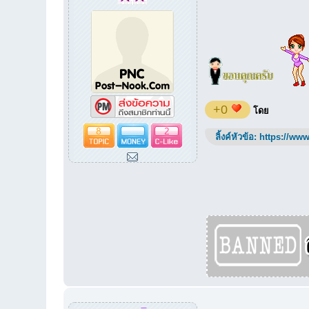
+0
โดย
8
2
ลิ้งค์หัวข้อ:
https://www