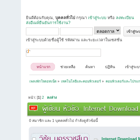
ยินดีต้อนรับคุณ,
บุคคลทั่วไป
กรุณา
เข้าสู่ระบบ
หรือ
ลงทะเบียน
ส่งอีเมล์ยืนยันการใช้งาน?
เข้าสู่ระบบด้วยชื่อผู้ใช้ รหัสผ่าน และระยะเวลาในเซสชั่น
หน้าแรก
ช่วยเหลือ
ค้นหา
ปฏิทิน
เข้าสู่ระ
เพลงพักใจดอทเน็ต
»
เทคโนโลยีและคอมพิวเตอร์
»
คอมพิวเตอร์และโปรแก
หน้า: [
1
]
2
ลงล่าง
ผู้เขียน
หัวข้อ: Internet Download
0 สมาชิก และ 1 บุคคลทั่วไป กำลังดูหัวข้อนี้
วิชัย นครราชสีมา
Internet Download 