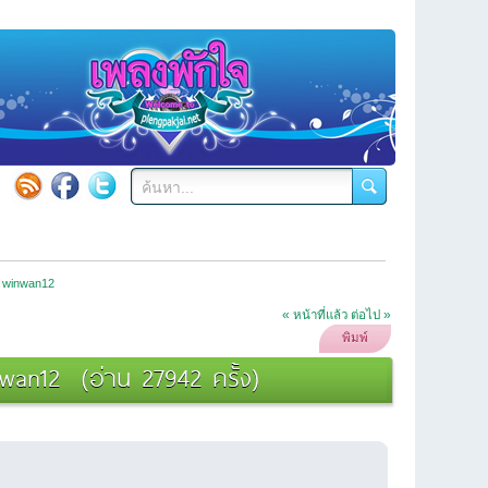
y winwan12
« หน้าที่แล้ว
ต่อไป »
พิมพ์
wan12 (อ่าน 27942 ครั้ง)