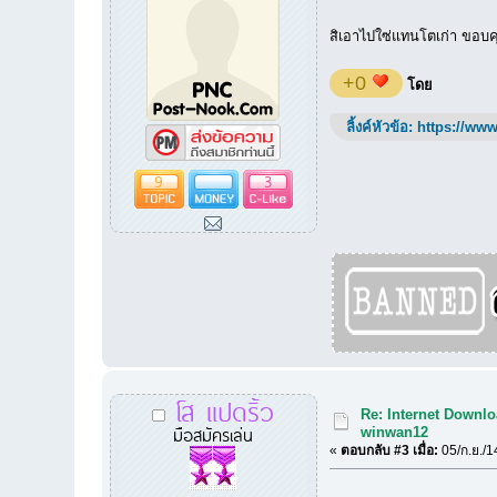
สิเอาไปใซ่แทนโตเก่า ขอบค
+0
โดย
ลิ้งค์หัวข้อ:
https://www
9
3
โส แปดริ้ว
Re: Internet Downlo
มือสมัครเล่น
winwan12
«
ตอบกลับ #3 เมื่อ:
05/ก.ย./1