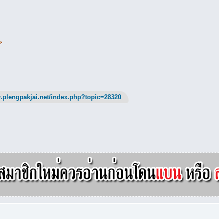
.plengpakjai.net/index.php?topic=28320