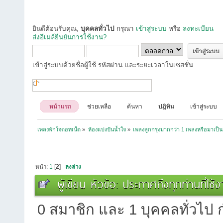
ยินดีต้อนรับคุณ,
บุคคลทั่วไป
กรุณา
เข้าสู่ระบบ
หรือ
ลงทะเบียน
ส่งอีเมล์ยืนยันการใช้งาน?
เข้าสู่ระบบด้วยชื่อผู้ใช้ รหัสผ่าน และระยะเวลาในเซสชั่น
หน้าแรก
ช่วยเหลือ
ค้นหา
ปฏิทิน
เข้าสู่ระบบ
เพลงพักใจดอทเน็ต
»
ห้องแบ่งปันน้ำใจ
»
เพลงลูกกรุงมากกว่า 1 เพลงหรือมาเป็น
หน้า:
1
[
2
]
ลงล่าง
ผู้เขียน
หัวข้อ: ประกาศถึงทุกท่านที่ใช้
0 สมาชิก และ 1 บุคคลทั่วไป กำ