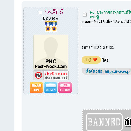
วรสิทธิ์
Re: ประกาศถึงทุกท่านที่ใ
มืออาชีพ
กระทู้
«
ตอบกลับ #15 เมื่อ:
18/ส.ค./14 
รับทราบแล้ว ครับผม
+0
โดย
ลิ้งค์หัวข้อ:
https://www.p
172
23