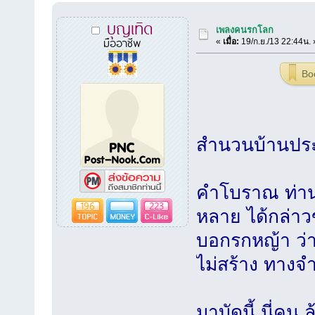
บุญเทิด
เพลงคนรกโลก
มืออาชีพ
«
เมื่อ:
19/ก.ย./13 22:44น. 
Bo
สำนวนบ้านประ
คำโบราณ ท่า
196
223
หลาย ได้กล่า
บอกรกหญ้า ว่
ไม่สร้าง ทางจ
มาบัดนี้ นี่