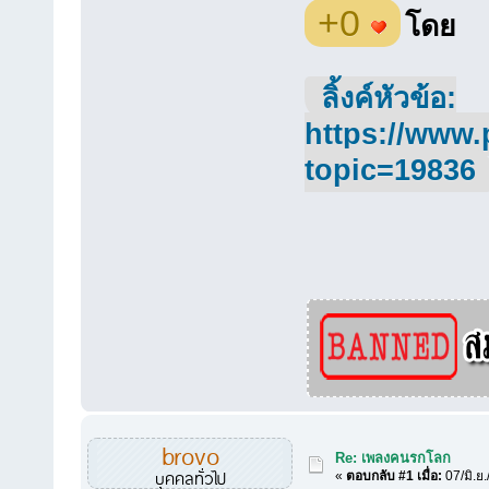
+0
โดย
ลิ้งค์หัวข้อ:
https://www.
topic=19836
brovo
Re: เพลงคนรกโลก
บุคคลทั่วไป
«
ตอบกลับ #1 เมื่อ:
07/มิ.ย