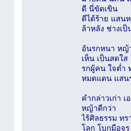
ดี นี่ขัดเขิน
ดีได้ร้าย แส
ล้าหลัง ช่างเป
อันรกหนา หญ
เห็น เป็นสดใส
รกผู้คน ใจต
หมดแดน แสน
คำกล่าวเก่า 
หญ้าดีกว่า
ไร้ศิลธรรม ท
โลก โบกมือจร .