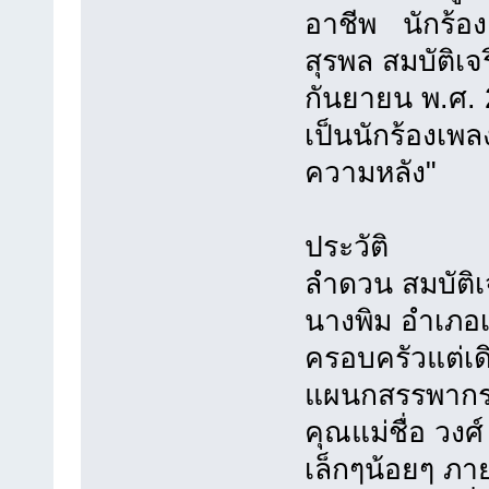
อาชีพ นักร้อง
สุรพล สมบัติเจร
กันยายน พ.ศ. 
เป็นนักร้องเพลง
ความหลัง"
ประวัติ
ลำดวน สมบัติเจ
นางพิม อำเภอเ
ครอบครัวแต่เดิ
แผนกสรรพากรจัง
คุณแม่ชื่อ วง
เล็กๆน้อยๆ ภา