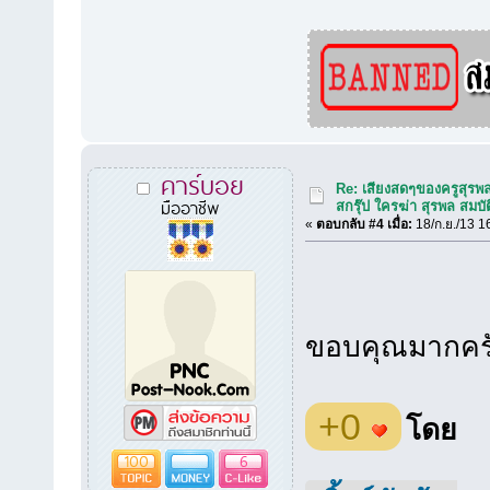
คาร์บอย
Re: เสียงสดๆของครูสุรพ
มืออาชีพ
สกรุ๊ป ใครฆ่า สุรพล สมบัต
«
ตอบกลับ #4 เมื่อ:
18/ก.ย./13 1
ขอบคุณมากครับ
+0
โดย
100
6