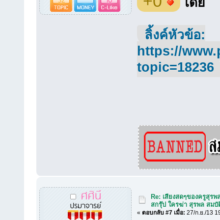
+0
โดย
ลิ้งค์หัวข้อ:
https://www.
topic=18236
ศศินี
Re: เสียงสดๆของครูสุรพ
ปรมาจารย์
สกรุ๊ป ใครฆ่า สุรพล สมบัต
«
ตอบกลับ #7 เมื่อ:
27/ก.ย./13 1