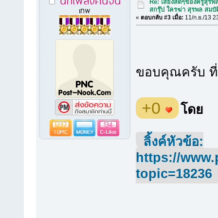
Re: เสียงสดๆของครูสุรพ
เทพ
สกรุ๊ป ใครฆ่า สุรพล สมบัต
«
ตอบกลับ #3 เมื่อ:
11/ก.ย./13 2
ขอบคุณครับ ที
+0
โดย
1237
134
ลิ้งค์หัวข้อ:
https://www.
topic=18236