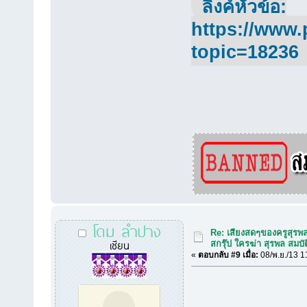
ลิ้งค์หัวข้อ:
https://www.
topic=18236
โดม ลำปาง
Re: เสียงสดๆของครูสุรพ
เซียน
สกรุ๊ป ใครฆ่า สุรพล สมบัต
«
ตอบกลับ #9 เมื่อ:
08/พ.ย./13 1