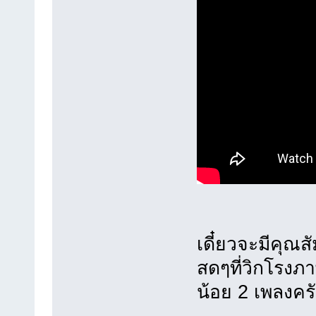
เดี๋ยวจะมีคุณสั
สดๆที่วิกโรงภา
น้อย 2 เพลงคร