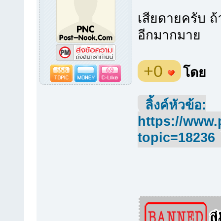
เสียดายครับ ถ้
อีกมากมาย
+0
558
69
โดย
ลิ้งค์หัวข้อ:
https://www.
topic=18236