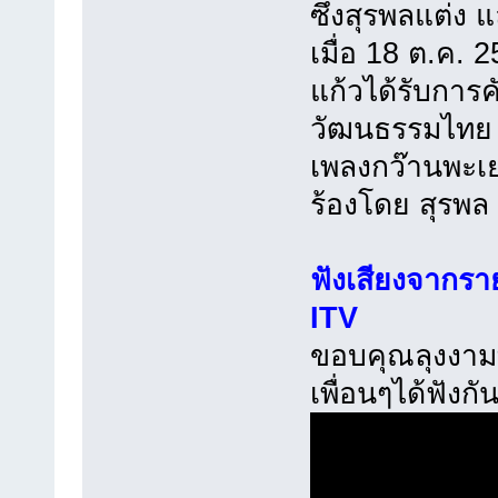
ซึ่งสุรพลแต่ง 
เมื่อ 18 ต.ค.
แก้วได้รับการคั
วัฒนธรรมไทย ข
เพลงกว๊านพะเย
ร้องโดย สุรพล 
ฟังเสียงจากรา
ITV
ขอบคุณลุงงามท
เพื่อนๆได้ฟังกั