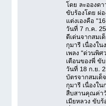
โดย ละอองดาว
ขับร้องโดย ผ่อง
แต่งเองคือ "16
วันที่ 7 ก.ค.
ดีเด่นจากสมเ
กุมารี เนื่องใ
เพลง "ด่วนพิศ
เตือนของพี่ ขั
วันที่ 18 ก.ย.
บัตรจากสมเด็
กุมารี เนื่องใ
สืบสานคุณค่า
เมียหลวง ขับร้