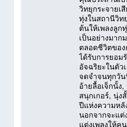
วิทยุกระจายเสี
ทุ่งในสถานีวิทย
ต้นให้เพลงลูก
เป็นอย่างมากม
ตลอดชีวิตของกา
ได้รับการยอมร
อัจฉริยะในตัวเ
จดจำจนทุกวันนี้
อ้ายลื้อเจ็กนั
สนุกเกอร์, นุ่
ปีแห่งความหลัง
นอกจากจะแต่งเอ
แต่งเพลงให้คนอ