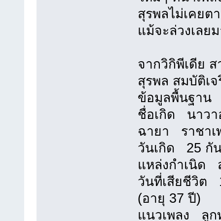
สุรพลไม่เคยตา
แม้จะล่วงเลยม
จากวิกิพีเดีย 
สุรพล สมบัติเจ
ข้อมูลพื้นฐาน
ชื่อเกิด นาว
ฉายา ราชาเพล
วันเกิด 25 กั
แหล่งกำเนิด ส
วันที่เสียชีวิ
(อายุ 37 ปี)
แนวเพลง ลูกทุ