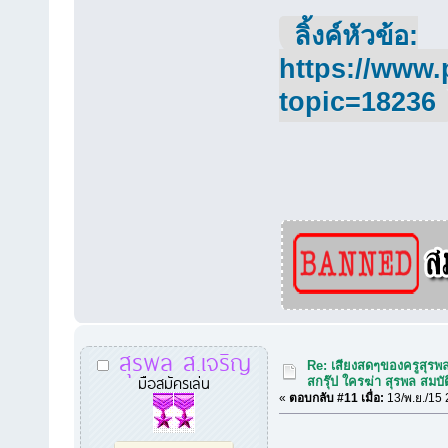
ลิ้งค์หัวข้อ:
https://www.
topic=18236
สุรพล ส.เจริญ
Re: เสียงสดๆของครูสุรพ
มือสมัครเล่น
สกรุ๊ป ใครฆ่า สุรพล สมบั
«
ตอบกลับ #11 เมื่อ:
13/พ.ย./15 