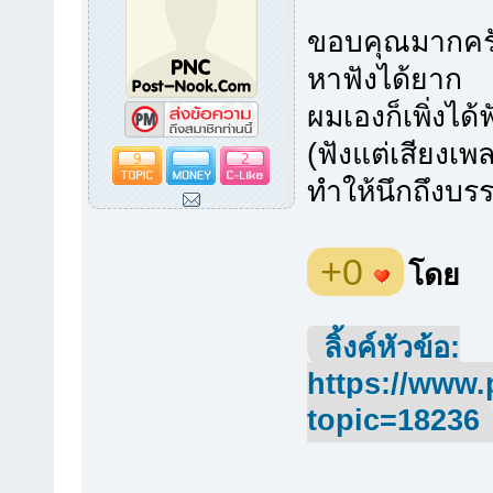
ขอบคุณมากครับ 
หาฟังได้ยาก
ผมเองก็เพิ่งได
(ฟังแต่เสียงเพ
9
2
ทำให้นึกถึงบร
+0
โดย
ลิ้งค์หัวข้อ:
https://www.
topic=18236