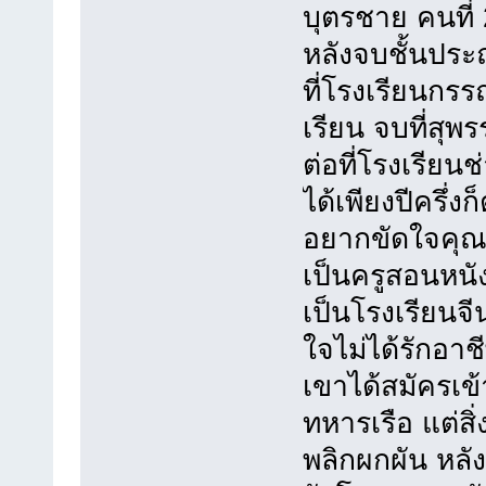
บุตรชาย คนที่ 
หลังจบชั้นประ
ที่โรงเรียนกรร
เรียน จบที่สุพ
ต่อที่โรงเรียน
ได้เพียงปีครึ่
อยากขัดใจคุณพ
เป็นครูสอนหนังส
เป็นโรงเรียนจี
ใจไม่ได้รักอาชี
เขาได้สมัครเข้
ทหารเรือ แต่สิ่
พลิกผกผัน หลั