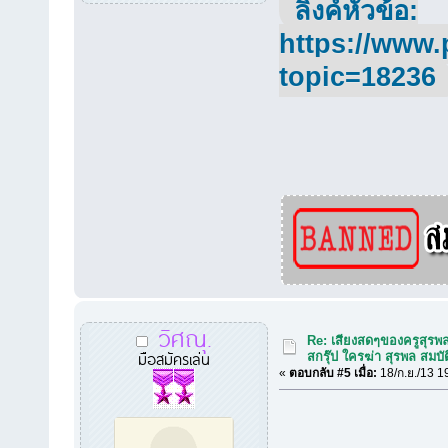
ลิ้งค์หัวข้อ:
https://www.
topic=18236
วิศณุ.
Re: เสียงสดๆของครูสุรพ
มือสมัครเล่น
สกรุ๊ป ใครฆ่า สุรพล สมบัต
«
ตอบกลับ #5 เมื่อ:
18/ก.ย./13 1