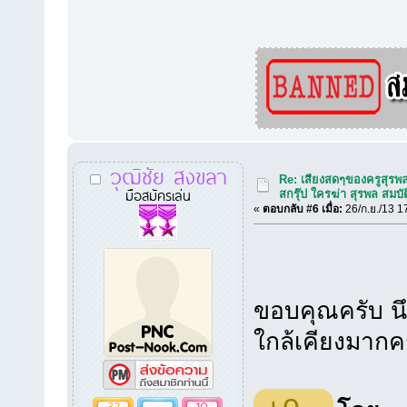
วุฒิชัย สงขลา
Re: เสียงสดๆของครูสุรพ
มือสมัครเล่น
สกรุ๊ป ใครฆ่า สุรพล สมบัต
«
ตอบกลับ #6 เมื่อ:
26/ก.ย./13 1
ขอบคุณครับ นึก
ใกล้เคียงมากค
32
10