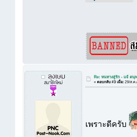
ลุงเษม
Re: หนทางสู่รัก - แจ้ ดนุ
สมาชิกใหม่
«
ตอบกลับ #3 เมื่อ:
29/ส.ค.
เพราะดีครับ