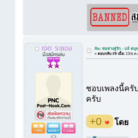
เจต ระยอง
Re: หนทางสู่รัก - แจ้ ดนุ
มือสมัครเล่น
«
ตอบกลับ #9 เมื่อ:
10/ธ.ค.
ชอบเพลงนี้ครั
ครับ
+0
โดย
8
2