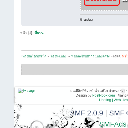
ข้าวกล้อง
หน้า: [
1
]
ขึ้นบน
เพลงพักใจดอทเน็ต
»
ห้องฟังเพลง 
»
ฟังเพลงไทยสากล(เพลงสตริง)
(ผู้ดูแล:
ฟ้า
คุณมีสิทธิที่จะทำซ้ำ แก้ไข จำหน่ายจ่าย
Design by
PostNook.com
| ติดต่
Hosting | Web Host
SMF 2.0.9
|
SMF 
SMFAds