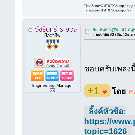
TimeZone=GMT0700&amp;" target="
TimeZone=GMT0700&amp;</a>
วัชรินทร์ ระยอง
Re: หนทางสู่รัก - แจ้ ดนุ
มืออาชีพ
«
ตอบกลับ #2 เมื่อ:
13/ก.ย.
ชอบครับเพลงนี
161
54
Engineering Manager
+1
โดย
ธ
ลิ้งค์หัวข้อ:
https://www.
topic=1626