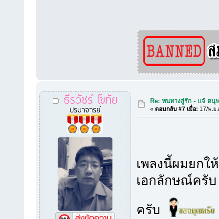
ธีรวัชร์ โขทัย
Re: หนทางสู่รัก - แจ้ ดนุ
ปรมาจารย์
«
ตอบกลับ #7 เมื่อ:
17/พ.ย.
เพลงนี้ผมยกให
เอกลักษณ์ครับ 
ครับ