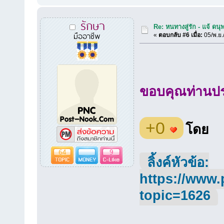
รักษา
Re: หนทางสู่รัก - แจ้ ดนุ
มืออาชีพ
«
ตอบกลับ #6 เมื่อ:
05/พ.ย.
ขอบคุณท่านประ
+0
โดย
64
9
ลิ้งค์หัวข้อ:
https://www.
topic=1626