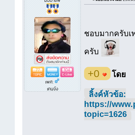
ชอบมากครับเพล
ครับ
77
104
+0
โดย
เพศ:
เคนจัง
ลิ้งค์หัวข้อ:
https://www.
topic=1626