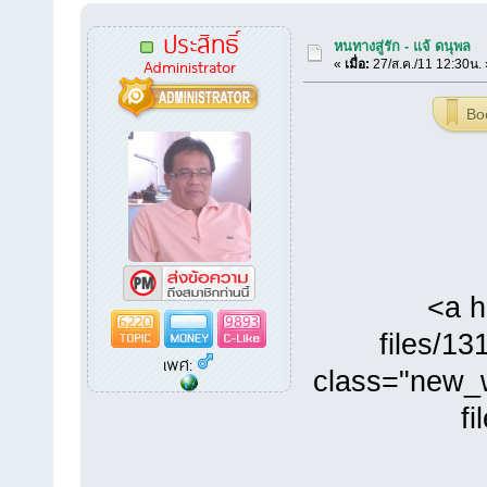
ประสิทธิ์
หนทางสู่รัก - แจ้ ดนุพล
Administrator
«
เมื่อ:
27/ส.ค./11 12:30น. 
Bo
<a h
6220
9893
files/1
เพศ:
class="new_w
f