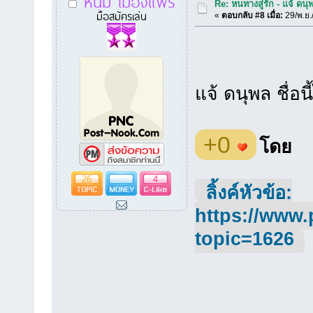
หนุ่ม เมืองแพร่
Re: หนทางสู่รัก - แจ้ ดนุ
มือสมัครเล่น
«
ตอบกลับ #8 เมื่อ:
29/พ.ย.
แจ้ ดนุพล ชื่อน
+0
โดย
26
4
ลิ้งค์หัวข้อ:
https://www.
topic=1626