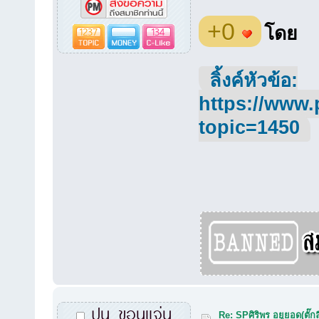
+0
1237
134
โดย
ลิ้งค์หัวข้อ:
https://www.
topic=1450
ปูน_ขอนแจ่น
Re: SPศิริพร อยูยอด(ตั๊กล