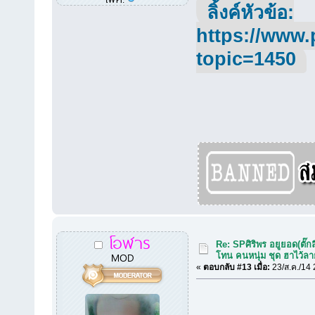
ลิ้งค์หัวข้อ:
https://www.
topic=1450
โอฬาร
Re: SPศิริพร อยูยอด(ตั๊กล
MOD
โทน คนหนุ่ม ชุด ฮาไว้ล
«
ตอบกลับ #13 เมื่อ:
23/ส.ค./14 