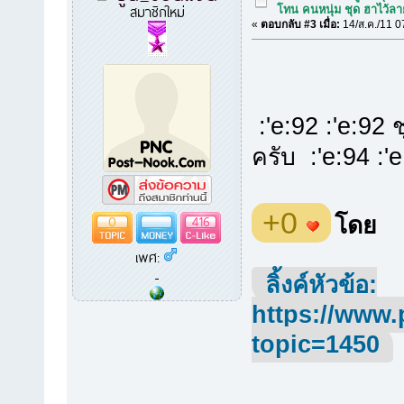
สมาชิกใหม่
โทน คนหนุ่ม ชุด ฮาไว้ล
«
ตอบกลับ #3 เมื่อ:
14/ส.ค./11 0
:'e:92 :'e:92 ช
ครับ :'e:94 :'
+0
0
416
โดย
เพศ:
-
ลิ้งค์หัวข้อ:
https://www.
topic=1450