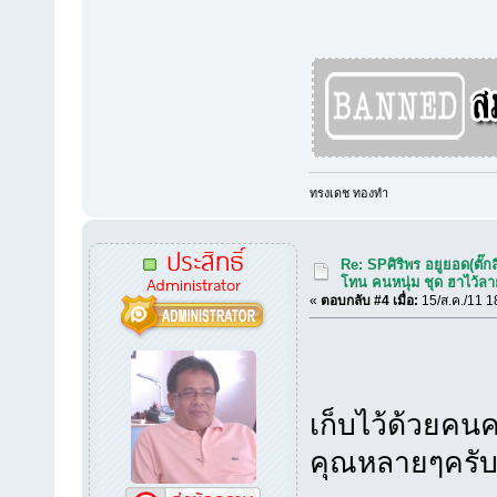
ทรงเดช ทองทำ
ประสิทธิ์
Re: SPศิริพร อยูยอด(ตั๊กล
Administrator
โทน คนหนุ่ม ชุด ฮาไว้ล
«
ตอบกลับ #4 เมื่อ:
15/ส.ค./11 1
เก็บไว้ด้วยคนค
คุณหลายๆครับ 