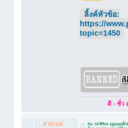
ลิ้งค์หัวข้อ:
https://www.
topic=1450
ดี - ชั่
สายัณห์
Re: SPศิริพร อยูยอด(ตั๊กล