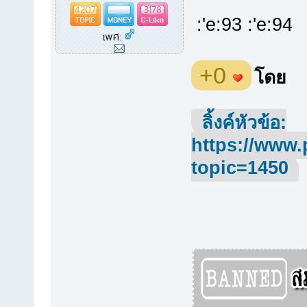
4207
3178
:'e:93 :'e:94
เพศ:
+0
โดย
ลิ้งค์หัวข้อ:
https://www.
topic=1450