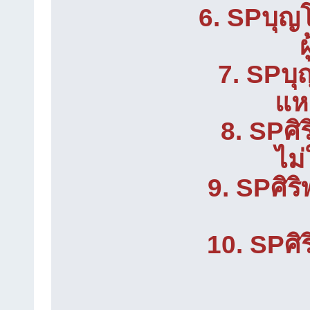
6. SPบุญโ
ผ
7. SPบุ
แห
8. SPศิร
ไม่
9. SPศิริพ
10. SPศิร