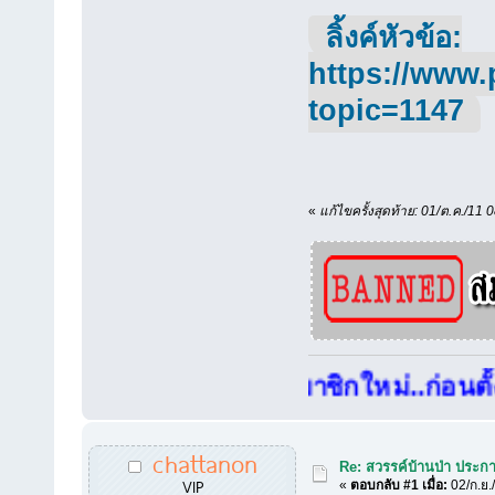
ลิ้งค์หัวข้อ:
https://www.
topic=1147
«
แก้ไขครั้งสุดท้าย: 01/ต.ค./11 
สมาชิกใหม่..ก่อนตั้งกระทู
chattanon
Re: สวรรค์บ้านป่า ประก
VIP
«
ตอบกลับ #1 เมื่อ:
02/ก.ย.