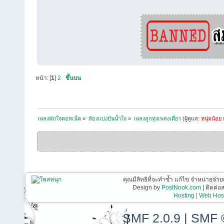
หน้า: [
1
]
2
ขึ้นบน
เพลงพักใจดอทเน็ต
»
ห้องแบ่งปันน้ำใจ
»
เพลงลูกทุ่งเพลงเดี่ยว
(ผู้ดูแล:
หนุ่มน้อย 
คุณมีสิทธิที่จะทำซ้ำ แก้ไข จำหน่ายจ่าย
Design by
PostNook.com
| ติดต่
Hosting | Web Host
SMF 2.0.9
|
SMF 