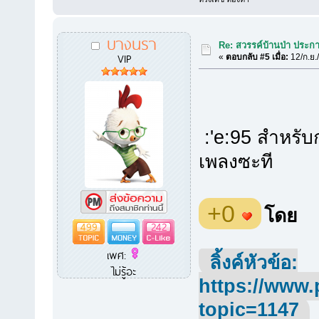
บางนรา
Re: สวรรค์บ้านป่า ประก
VIP
«
ตอบกลับ #5 เมื่อ:
12/ก.ย.
:'e:95 สำหรับกา
เพลงซะที
+0
โดย
499
242
เพศ:
ลิ้งค์หัวข้อ:
ไม่รู้อะ
https://www.
topic=1147