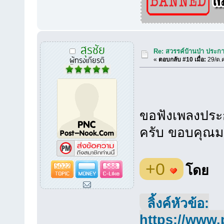
สุรชัย
Re: สวรรค์บ้านป่า ประก
ผู้ทรงเกียรติ
«
ตอบกลับ #10 เมื่อ:
29/ต.ค
ขอฟังเพลงประ
ครับ ขอบคุณมา
5022
588
+0
โดย
ลิ้งค์หัวข้อ:
https://www.