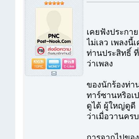
เคยฟังประกาย
ไม่เลว เพลงนี
ท่านประสิทธิ์
2092
271
ว่าเพลง
ของนักร้องท่า
ทาร์ซานหริอเปล่
ดูได้ ผู้ใหญ่ดูด
ว่าเมื่อวานคร
การจากไปของพ