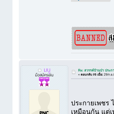
มนู
Re: สวรรค์บ้านป่า ประก
มือสมัครเล่น
«
ตอบกลับ #6 เมื่อ:
29/ก.ย.
ประกายเพชร ได้
เหมือนกัน แต่