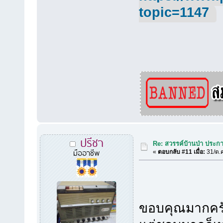
topic=1147
ปรีชา
Re: สวรรค์บ้านป่า ประก
มืออาชีพ
«
ตอบกลับ #11 เมื่อ:
31/ต.ค
ขอบคุณมากครับ