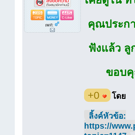
2319
4415
คุณประกา
เพศ:
ฟังแล้ว ล
ขอบคุณ
+0
โดย
ลิ้งค์หัวข้อ:
https://www.