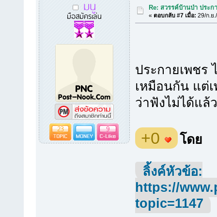
มนู
Re: สวรรค์บ้านป่า ประก
มือสมัครเล่น
«
ตอบกลับ #7 เมื่อ:
29/ก.ย.
ประกายเพชร ได้
เหมือนกัน แต่
ว่าฟังไม่ได้แล้
23
9
+0
โดย
ลิ้งค์หัวข้อ:
https://www.
topic=1147