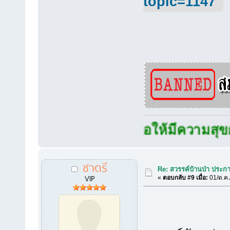
topic=1147
ขอให้มีความสุขกับเสีย
ชาตรี
Re: สวรรค์บ้านป่า ประก
VIP
«
ตอบกลับ #9 เมื่อ:
01/ต.ค.