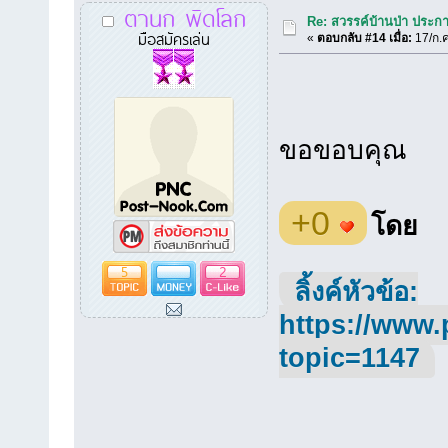
ตานก พิดโลก
Re: สวรรค์บ้านป่า ประก
มือสมัครเล่น
«
ตอบกลับ #14 เมื่อ:
17/ก.ค
ขอขอบคุณ
+0
โดย
5
2
ลิ้งค์หัวข้อ:
https://www.
topic=1147