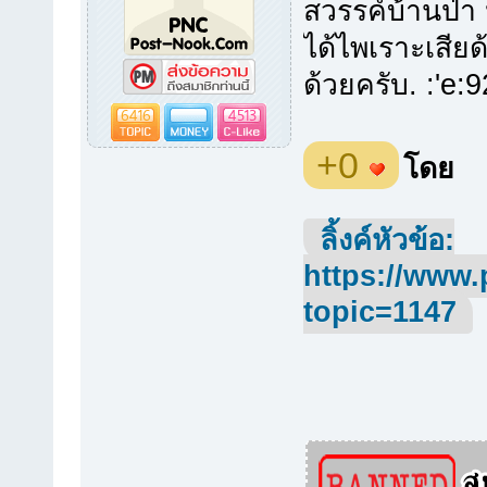
สวรรค์บ้านป่า 
ได้ไพเราะเสียด
ด้วยครับ. :'e:9
6416
4513
+0
โดย
ลิ้งค์หัวข้อ:
https://www.
topic=1147