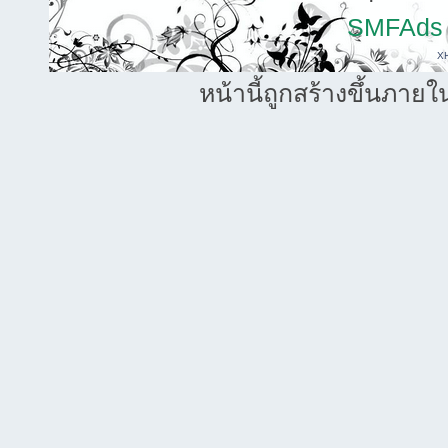
SMFAds
X
หน้านี้ถูกสร้างขึ้นภายใ