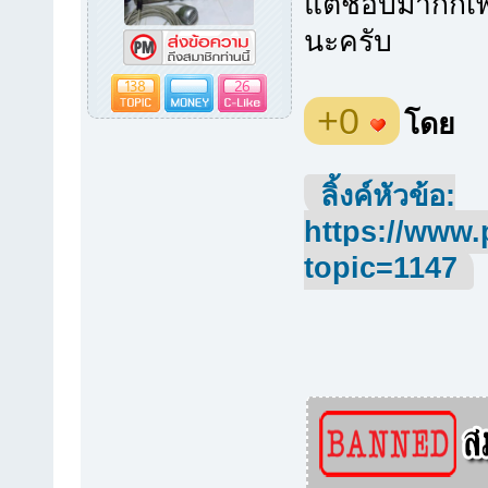
แต่ชอบมากก็เพ
นะครับ
138
26
+0
โดย
ลิ้งค์หัวข้อ:
https://www.
topic=1147