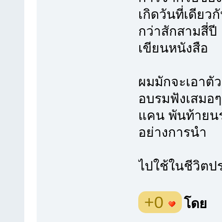
เกิดวันที่เดียว
กว่าสักสามสี
เขียนหนังสือ
ผมมักจะเอาตัวอ
อบรมฟังเสมอๆ 
แคน พันท้ายนร
อย่างการนำ
ไปใช้ในชีวิตป
+0
โดย