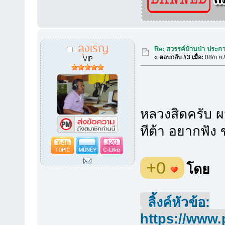
ลุงเริญ
Re: สวรรค์บ้านป่า ประก
VIP
«
ตอบกลับ #3 เมื่อ:
08/ก.ย.
หลวงสิดครับ ผ
ทีต้า อยากฟัง
1646
320
+0
โดย
ลิ้งค์หัวข้อ:
https://www.