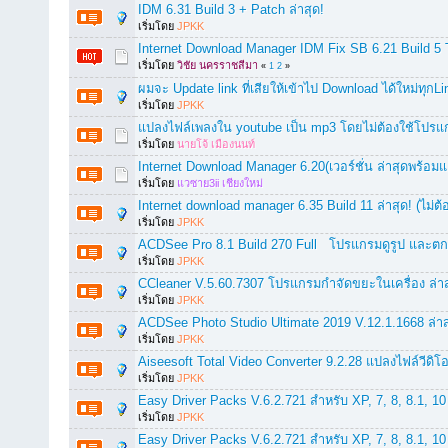
IDM 6.31 Build 3 + Patch ล่าสุด!
เริ่มโดย
JPKK
Internet Download Manager IDM Fix SB 6.21 Build 5
เริ่มโดย
วิชัย นครราชสีมา
«
1
2
»
ผมจะ Update link ที่เสียให้เข้าไป Download ได้ใหม่ทุกLi
เริ่มโดย
JPKK
แปลงไฟล์เพลงใน youtube เป็น mp3 โดยไม่ต้องใช้โปร
เริ่มโดย
นายโจ้ เมืองนนท์
Internet Download Manager 6.20(เวอร์ชั่น ล่าสุดพร้อม
เริ่มโดย
แวซาย3ii เชียงใหม่
Internet download manager 6.35 Build 11 ล่าสุด! (ไม่ต
เริ่มโดย
JPKK
ACDSee Pro 8.1 Build 270 Full โปรแกรมดูรูป และตกแต่
เริ่มโดย
JPKK
CCleaner V.5.60.7307 โปรแกรมกำจัดขยะในเครื่อง ล่าสุ
เริ่มโดย
JPKK
ACDSee Photo Studio Ultimate 2019 V.12.1.1668 ล่าสุ
เริ่มโดย
JPKK
Aiseesoft Total Video Converter 9.2.28 แปลงไฟล์วีดิโ
เริ่มโดย
JPKK
Easy Driver Packs V.6.2.721 สำหรับ XP, 7, 8, 8.1, 10 (
เริ่มโดย
JPKK
Easy Driver Packs V.6.2.721 สำหรับ XP, 7, 8, 8.1, 10 (