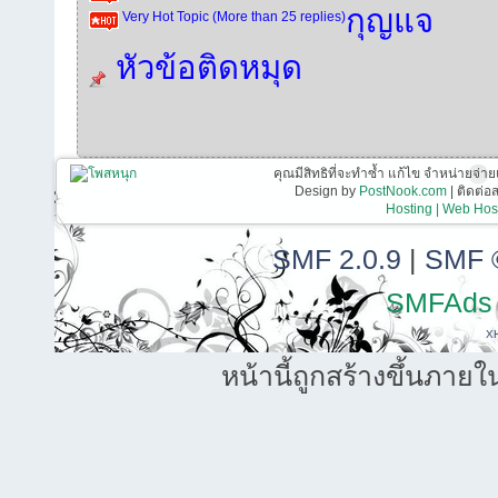
กุญแจ
Very Hot Topic (More than 25 replies)
หัวข้อติดหมุด
คุณมีสิทธิที่จะทำซ้ำ แก้ไข จำหน่ายจ่าย
Design by
PostNook.com
| ติดต่
Hosting | Web Host
SMF 2.0.9
|
SMF 
SMFAds
X
หน้านี้ถูกสร้างขึ้นภายใ