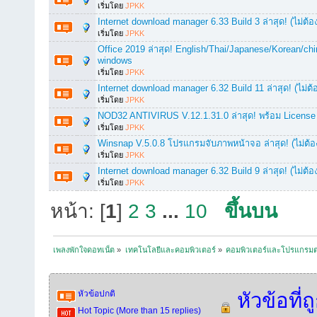
เริ่มโดย
JPKK
Internet download manager 6.33 Build 3 ล่าสุด! (ไม่ต้อ
เริ่มโดย
JPKK
Office 2019 ล่าสุด! English/Thai/Japanese/Korean/chi
windows
เริ่มโดย
JPKK
Internet download manager 6.32 Build 11 ล่าสุด! (ไม่ต
เริ่มโดย
JPKK
NOD32 ANTIVIRUS V.12.1.31.0 ล่าสุด! พร้อม License
เริ่มโดย
JPKK
Winsnap V.5.0.8 โปรแกรมจับภาพหน้าจอ ล่าสุด! (ไม่ต้อ
เริ่มโดย
JPKK
Internet download manager 6.32 Build 9 ล่าสุด! (ไม่ต้อ
เริ่มโดย
JPKK
หน้า: [
1
]
2
3
...
10
ขึ้นบน
เพลงพักใจดอทเน็ต
»
เทคโนโลยีและคอมพิวเตอร์
»
คอมพิวเตอร์และโปรแกรมต
หัวข้อปกติ
หัวข้อที่ถ
Hot Topic (More than 15 replies)