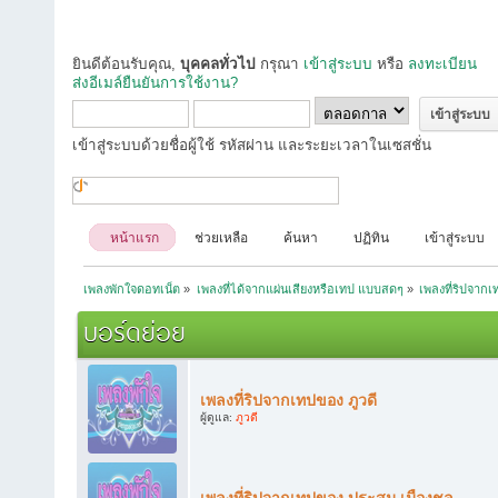
ยินดีต้อนรับคุณ,
บุคคลทั่วไป
กรุณา
เข้าสู่ระบบ
หรือ
ลงทะเบียน
ส่งอีเมล์ยืนยันการใช้งาน?
เข้าสู่ระบบด้วยชื่อผู้ใช้ รหัสผ่าน และระยะเวลาในเซสชั่น
หน้าแรก
ช่วยเหลือ
ค้นหา
ปฏิทิน
เข้าสู่ระบบ
เพลงพักใจดอทเน็ต
»
เพลงที่ได้จากแผ่นเสียงหรือเทป แบบสดๆ
»
เพลงที่ริปจาก
บอร์ดย่อย
เพลงที่ริปจากเทปของ ภูวดี
ผู้ดูแล:
ภูวดี
เพลงที่ริปจากเทปของ ประสม เมืองชล