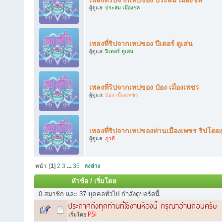
ผู้ดูแล:
ประสม เมืองชล
เพลงที่ริปจากเทปของ ปีเตอร์ ดูเล่น
ผู้ดูแล:
ปีเตอร์ ดูเล่น
เพลงที่ริปจากเทปของ ป๋อง เมืองเพชร
ผู้ดูแล:
ป๋อง เมืองเพชร
เพลงที่ริปจากเทปของท่านเมืองเพชร ริปโดยภ
ผู้ดูแล:
ภูวดี
หน้า: [
1
]
2
3
...
35
ลงล่าง
หัวข้อ
/
เริ่มโดย
0 สมาชิก และ 37 บุคคลทั่วไป กำลังดูบอร์ดนี้
ประกาศถึงทุกท่านที่ใช้งานห้องนี้ กรุณาอ่านก่อนครับ
PSI
เริ่มโดย