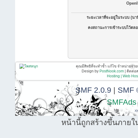
OpenI
ระยะเวลาที่จะอยู่ในระบบ (นาท
คงสถานะการเข้าระบบไว้ตลอ
คุณมีสิทธิที่จะทำซ้ำ แก้ไข จำหน่ายจ่าย
Design by
PostNook.com
| ติดต่
Hosting | Web Host
SMF 2.0.9
|
SMF 
SMFAds
X
หน้านี้ถูกสร้างขึ้นภายใ