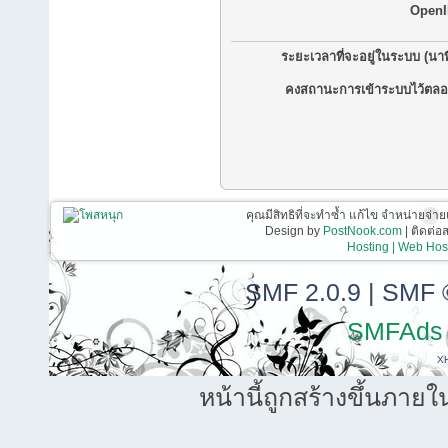
OpenI
ระยะเวลาที่จะอยู่ในระบบ (นาท
คงสถานะการเข้าระบบไว้ตลอ
คุณมีสิทธิที่จะทำซ้ำ แก้ไข จำหน่ายจ่าย
Design by
PostNook.com
| ติดต่
Hosting | Web Host
SMF 2.0.9
|
SMF 
SMFAds
X
หน้านี้ถูกสร้างขึ้นภายใ