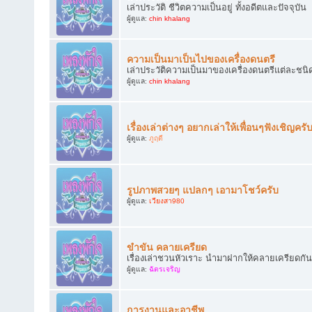
เล่าประวัติ ชีวิตความเป็นอยู่ ทั้งอดีตและปัจจุบัน
ผู้ดูแล:
chin khalang
ความเป็นมาเป็นไปของเครื่องดนตรี
เล่าประวัติความเป็นมาของเครื่องดนตรีแต่ละชนิ
ผู้ดูแล:
chin khalang
เรื่องเล่าต่างๆ อยากเล่าให้เพื่อนๆฟังเชิญครั
ผู้ดูแล:
ภูฤดี
รูปภาพสวยๆ แปลกๆ เอามาโชว์ครับ
ผู้ดูแล:
เวียงสา980
ขำขัน คลายเครียด
เรื่องเล่าชวนหัวเราะ นำมาฝากให้คลายเครียดกัน
ผู้ดูแล:
ฉัตรเจริญ
การงานและอาชีพ