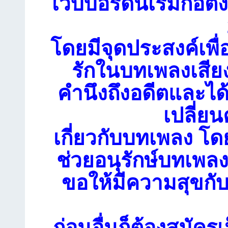
เว็บบอร์ดนี้เริ่มก่อตั้
โดยมีจุดประสงค์เพื่
รักในบทเพลงเสียง
คำนึงถึงอดีตและได
เปลี่ย
เกี่ยวกับบทเพลง โดย
ช่วยอนุรักษ์บทเพลงเ
ขอให้มีความสุขกับ
ก่อนอื่นก็ต้องสมัคร