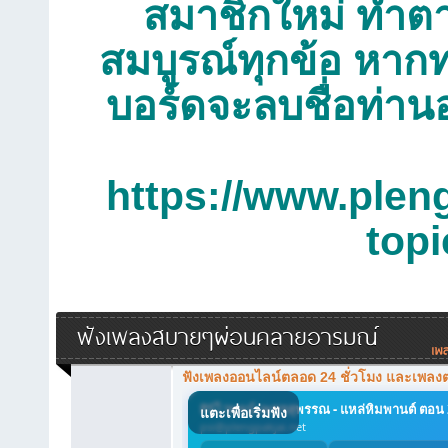
สมาชิกใหม่ ทำตาม
สมบูรณ์ทุกข้อ หากท
บอร์ดจะลบชื่อท่าน
https://www.plen
top
ฟังเพลงสบายๆผ่อนคลายอารมณ์
ฟังเพลงออนไลน์ตลอด 24 ชั่วโมง และเพลง