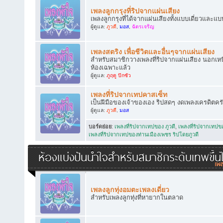
เพลงลูกกรุงที่ริปจากแผ่นเสียง
เพลงลูกกรุงที่ได้จากแผ่นเสียงทั้งแบบเดี่ยวและแบ
ผู้ดูแล:
ภูวดี
,
มอส
,
ฉัตรเจริญ
เพลงสตริง เพื่อชีวิตและอื่นๆจากแผ่นเสียง
สำหรับสมาชิกวางเพลงที่ริปจากแผ่นเสียง นอกเหนือ
ห้องเฉพาะแล้ว
ผู้ดูแล:
ภูฤดู ปักซัว
เพลงที่ริปจากเทปคาสเซ็ท
เป็นฝีมือของเจ้าของเอง ริปสดๆ งดเพลงเครดิตคร
ผู้ดูแล:
ภูวดี
,
มอส
บอร์ดย่อย
:
เพลงที่ริปจากเทปของ ภูวดี
,
เพลงที่ริปจากเทป
เพลงที่ริปจากเทปของท่านเมืองเพชร ริปโดยภูวดี
ห้องแบ่งปันน้ำใจสำหรับสมาชิกระดับเทพขึ้น
เพลงลูกทุ่งอมตะเพลงเดี่ยว
สำหรับเพลงลูกทุ่งที่หายากในตลาด