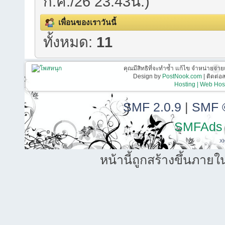
ก.ค./26 23:43น.)
เพื่อนของเราวันนี้
ทั้งหมด:
11
คุณมีสิทธิที่จะทำซ้ำ แก้ไข จำหน่ายจ่าย
Design by
PostNook.com
| ติดต่
Hosting | Web Host
SMF 2.0.9
|
SMF 
SMFAds
X
หน้านี้ถูกสร้างขึ้นภายใ