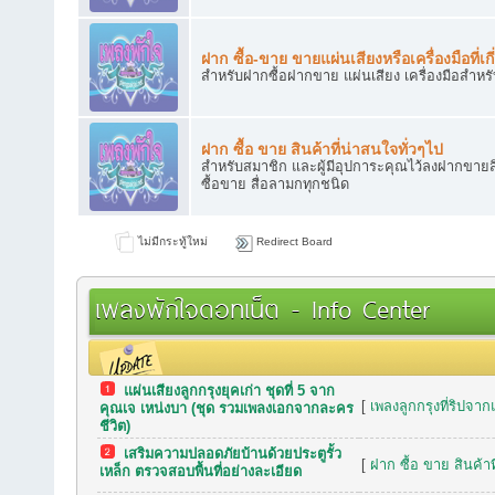
ฝาก ซื้อ-ขาย ขายแผ่นเสียงหรือเครื่องมือที่เกี
สำหรับฝากซื้อฝากขาย แผ่นเสียง เครื่องมือสำหร
ฝาก ซื้อ ขาย สินค้าที่น่าสนใจทั่วๆไป
สำหรับสมาชิก และผู้มีอุปการะคุณไว้ลงฝากขายสิ
ซื้อขาย สื่อลามกทุกชนิด
ไม่มีกระทู้ใหม่
Redirect Board
เพลงพักใจดอทเน็ต - Info Center
แผ่นเสียงลูกกรุงยุคเก่า ชุดที่ 5 จาก
กระทู้เมื่อเร็วๆ นี้
[
เพลงลูกกรุงที่ริปจาก
คุณเจ เหน่งบา (ชุด รวมเพลงเอกจากละคร
ชีวิต)
เสริมความปลอดภัยบ้านด้วยประตูรั้ว
[
ฝาก ซื้อ ขาย สินค้าท
เหล็ก ตรวจสอบพื้นที่อย่างละเอียด