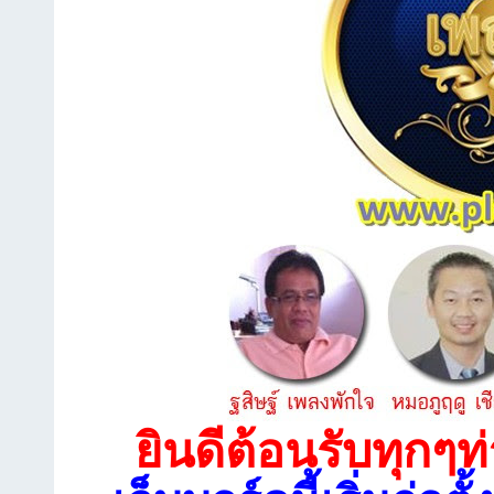
ยินดีต้อนรับทุกๆท