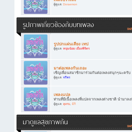
ผู้ดูแล:
Doraemon
รูปภาพเกี่ยวข้องกับบทเพลง
รูปปกแผ่นเสียง เทป
ผู้ดูแล:
หนุ่มน้อย เมืองพิจิตร
มาต่อเพลงกันเถอะ
เชิญเพื่อนสมาชิกมาร่วมกันต่อเพลงสนุกๆนะครับ
ผู้ดูแล:
จรีพร
เพลงแปล
ท่านที่มีเนื้อเพลงที่แปลจากเพลงต่างชาติ นำมาลง
ผู้ดูแล:
ลุงกบ
,
มิกิ
มาดูแลสุขภาพกัน