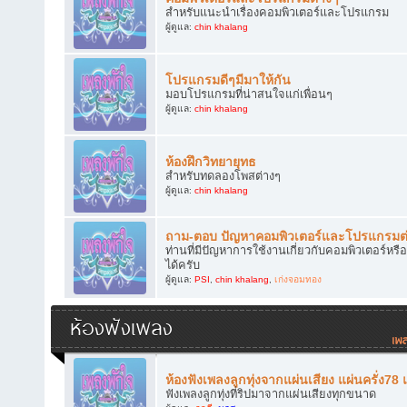
สำหรับแนะนำเรื่องคอมพิวเตอร์และโปรแกรม
ผู้ดูแล:
chin khalang
โปรแกรมดีๆมีมาให้กัน
มอบโปรแกรมที่น่าสนใจแก่เพื่อนๆ
ผู้ดูแล:
chin khalang
ห้องฝึกวิทยายุทธ
สำหรับทดลองโพสต่างๆ
ผู้ดูแล:
chin khalang
ถาม-ตอบ ปัญหาคอมพิวเตอร์และโปรแกรมต
ท่านที่มีปัญหาการใช้งานเกี่ยวกับคอมพิวเตอร์
ได้ครับ
ผู้ดูแล:
PSI
,
chin khalang
,
เก่งจอมทอง
ห้องฟังเพลง
ห้องฟังเพลงลูกทุ่งจากแผ่นเสียง แผ่นครั่ง78
ฟังเพลงลูกทุ่งที่ริปมาจากแผ่นเสียงทุกขนาด