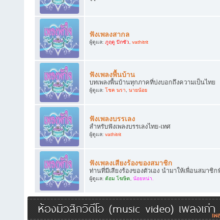
ฟังเพลงสากล
ผู้ดูแล:
ภูฤดู ปักซัว
,
vathitrit
ฟังเพลงพื้นบ้าน
บทเพลงพื้นบ้านทุกภาคที่บ่งบอกถึงความเป็นไทย
ผู้ดูแล:
โชค นรา
,
นายน้อย
ฟังเพลงบรรเลง
สำหรับฟังเพลงบรรเลงไทย-เทศ
ผู้ดูแล:
vathitrit
ฟังเพลงเสียงร้องของสมาชิก
ท่านที่มีเสียงร้องของตัวเอง นำมาให้เพื่อนสมาชิก
ผู้ดูแล:
ต้อม โฆษิต
,
น้อยหน่า.
ห้องมิวสิกวิดีโอ (music video) เพลงเก่า