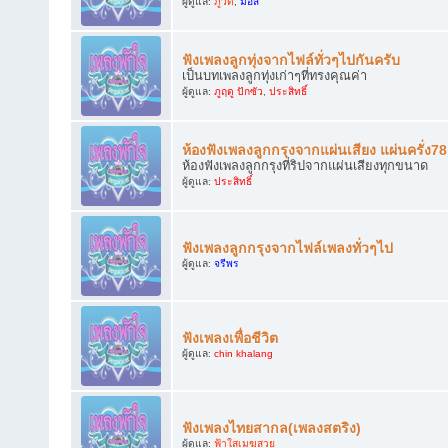
ผู้ดูแล:
ภูวดี
,
มอส
ฟังเพลงลูกทุ่งจากไฟล์ทั่วๆไปกันครับ
เป็นบทเพลงลูกทุ่งเก่าๆที่ทรงคุณค่า
ผู้ดูแล:
ภูฤดู ปักซัว
,
ประสิทธิ์
ห้องฟังเพลงลูกกรุงจากแผ่นเสียง แผ่นครั่ง7
ห้องฟังเพลงลูกกรุงที่ริปจากแผ่นเสียงทุกขนาด
ผู้ดูแล:
ประสิทธิ์
ฟังเพลงลูกกรุงจากไฟล์เพลงทั่วๆไป
ผู้ดูแล:
จรีพร
ฟังเพลงเพื่อชีวิต
ผู้ดูแล:
chin khalang
ฟังเพลงไทยสากล(เพลงสตริง)
ผู้ดูแล:
ฟ้าใสเมฆสวย