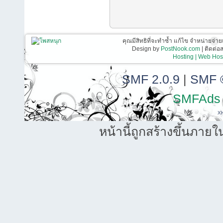
คุณมีสิทธิที่จะทำซ้ำ แก้ไข จำหน่ายจ่าย
Design by
PostNook.com
| ติดต่
Hosting | Web Host
SMF 2.0.9
|
SMF 
SMFAds
X
หน้านี้ถูกสร้างขึ้นภายใ