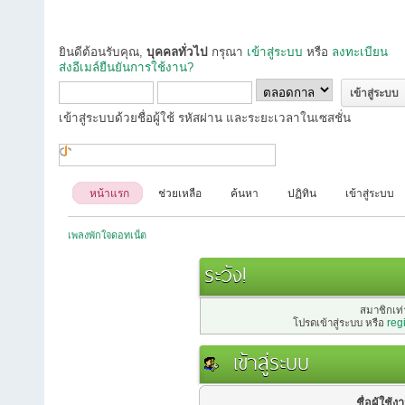
ยินดีต้อนรับคุณ,
บุคคลทั่วไป
กรุณา
เข้าสู่ระบบ
หรือ
ลงทะเบียน
ส่งอีเมล์ยืนยันการใช้งาน?
เข้าสู่ระบบด้วยชื่อผู้ใช้ รหัสผ่าน และระยะเวลาในเซสชั่น
หน้าแรก
ช่วยเหลือ
ค้นหา
ปฏิทิน
เข้าสู่ระบบ
เพลงพักใจดอทเน็ต
ระวัง!
สมาชิกเท่า
โปรดเข้าสู่ระบบ หรือ
reg
เข้าสู่ระบบ
ชื่อผู้ใช้ง