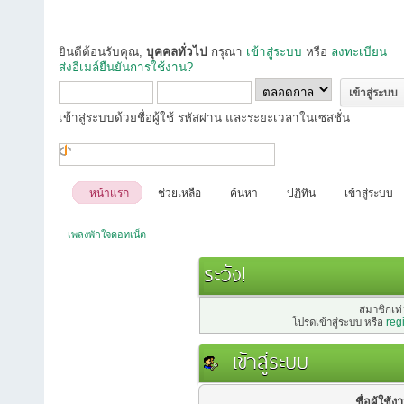
ยินดีต้อนรับคุณ,
บุคคลทั่วไป
กรุณา
เข้าสู่ระบบ
หรือ
ลงทะเบียน
ส่งอีเมล์ยืนยันการใช้งาน?
เข้าสู่ระบบด้วยชื่อผู้ใช้ รหัสผ่าน และระยะเวลาในเซสชั่น
หน้าแรก
ช่วยเหลือ
ค้นหา
ปฏิทิน
เข้าสู่ระบบ
เพลงพักใจดอทเน็ต
ระวัง!
สมาชิกเท่า
โปรดเข้าสู่ระบบ หรือ
reg
เข้าสู่ระบบ
ชื่อผู้ใช้ง