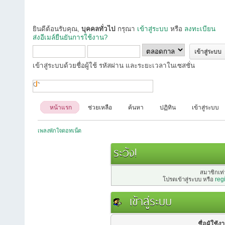
ยินดีต้อนรับคุณ,
บุคคลทั่วไป
กรุณา
เข้าสู่ระบบ
หรือ
ลงทะเบียน
ส่งอีเมล์ยืนยันการใช้งาน?
เข้าสู่ระบบด้วยชื่อผู้ใช้ รหัสผ่าน และระยะเวลาในเซสชั่น
หน้าแรก
ช่วยเหลือ
ค้นหา
ปฏิทิน
เข้าสู่ระบบ
เพลงพักใจดอทเน็ต
ระวัง!
สมาชิกเท่า
โปรดเข้าสู่ระบบ หรือ
reg
เข้าสู่ระบบ
ชื่อผู้ใช้ง