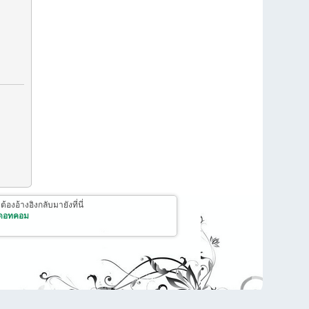
งอ้างอิงกลับมายังที่นี่
 ดอทคอม