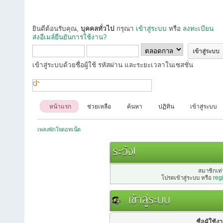
ยินดีต้อนรับคุณ,
บุคคลทั่วไป
กรุณา
เข้าสู่ระบบ
หรือ
ลงทะเบียน
ส่งอีเมล์ยืนยันการใช้งาน?
เข้าสู่ระบบด้วยชื่อผู้ใช้ รหัสผ่าน และระยะเวลาในเซสชั่น
หน้าแรก
ช่วยเหลือ
ค้นหา
ปฏิทิน
เข้าสู่ระบบ
เพลงพักใจดอทเน็ต
ระวัง!
สมาชิกเท่า
โปรดเข้าสู่ระบบ หรือ
reg
เข้าสู่ระบบ
ชื่อผู้ใช้ง