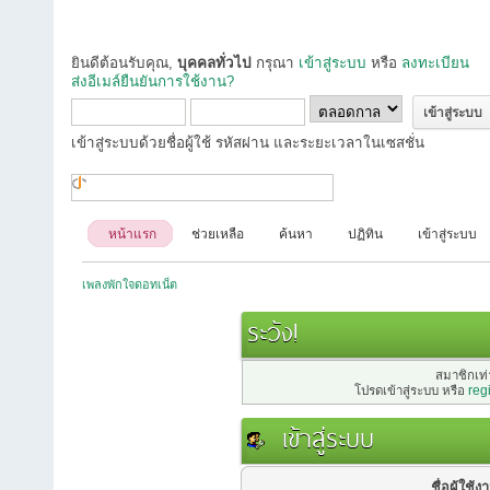
ยินดีต้อนรับคุณ,
บุคคลทั่วไป
กรุณา
เข้าสู่ระบบ
หรือ
ลงทะเบียน
ส่งอีเมล์ยืนยันการใช้งาน?
เข้าสู่ระบบด้วยชื่อผู้ใช้ รหัสผ่าน และระยะเวลาในเซสชั่น
หน้าแรก
ช่วยเหลือ
ค้นหา
ปฏิทิน
เข้าสู่ระบบ
เพลงพักใจดอทเน็ต
ระวัง!
สมาชิกเท่า
โปรดเข้าสู่ระบบ หรือ
reg
เข้าสู่ระบบ
ชื่อผู้ใช้ง