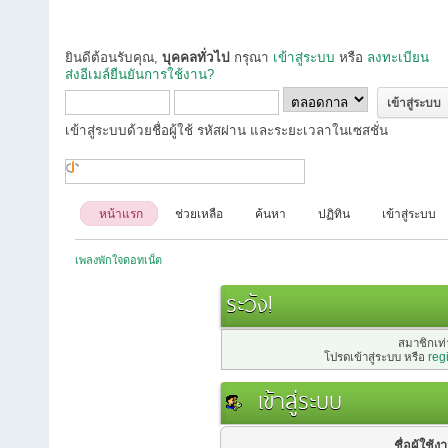
ยินดีต้อนรับคุณ,
บุคคลทั่วไป
กรุณา
เข้าสู่ระบบ
หรือ
ลงทะเบียน
ส่งอีเมล์ยืนยันการใช้งาน?
เข้าสู่ระบบด้วยชื่อผู้ใช้ รหัสผ่าน และระยะเวลาในเซสชั่น
หน้าแรก
ช่วยเหลือ
ค้นหา
ปฏิทิน
เข้าสู่ระบบ
เพลงพักใจดอทเน็ต
ระวัง!
สมาชิกเท่า
โปรดเข้าสู่ระบบ หรือ
reg
เข้าสู่ระบบ
ชื่อผู้ใช้ง