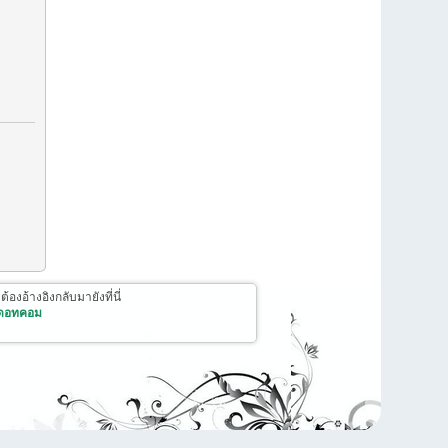
งอ้างอิงกลับมายังที่นี่
 ดอทคอม