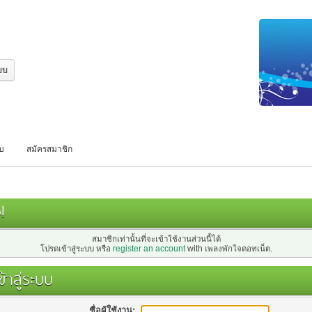
บบ
สมัครสมาชิก
!
สมาชิกเท่านั้นที่จะเข้าใช้งานส่วนนี้ได้
โปรดเข้าสู่ระบบ หรือ
register an account
with เพลงพักใจดอทเน็ต.
้าสู่ระบบ
ชื่อผู้ใช้งาน: