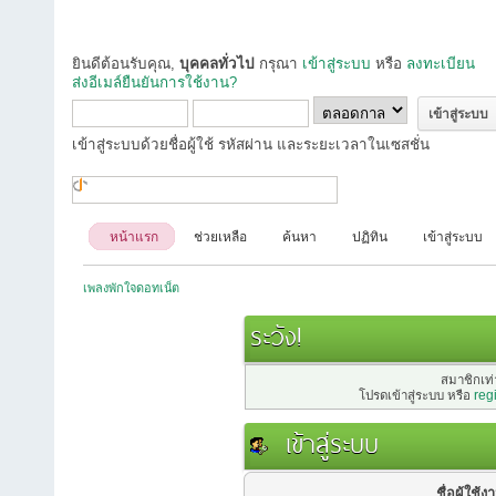
ยินดีต้อนรับคุณ,
บุคคลทั่วไป
กรุณา
เข้าสู่ระบบ
หรือ
ลงทะเบียน
ส่งอีเมล์ยืนยันการใช้งาน?
เข้าสู่ระบบด้วยชื่อผู้ใช้ รหัสผ่าน และระยะเวลาในเซสชั่น
หน้าแรก
ช่วยเหลือ
ค้นหา
ปฏิทิน
เข้าสู่ระบบ
เพลงพักใจดอทเน็ต
ระวัง!
สมาชิกเท่า
โปรดเข้าสู่ระบบ หรือ
reg
เข้าสู่ระบบ
ชื่อผู้ใช้ง