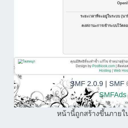
OpenI
ระยะเวลาที่จะอยู่ในระบบ (นาท
คงสถานะการเข้าระบบไว้ตลอ
คุณมีสิทธิที่จะทำซ้ำ แก้ไข จำหน่ายจ่าย
Design by
PostNook.com
| ติดต่
Hosting | Web Host
SMF 2.0.9
|
SMF 
SMFAds
X
หน้านี้ถูกสร้างขึ้นภายใ