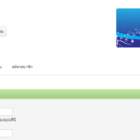
บบ
สมัครสมาชิก
งคุณที่นี่