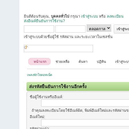
ยินดีต้อนรับคุณ,
บุคคลทั่วไป
กรุณา
เข้าสู่ระบบ
หรือ
ลงทะเบียน
ส่งอีเมล์ยืนยันการใช้งาน?
เข้าสู่ระบบด้วยชื่อผู้ใช้ รหัสผ่าน และระยะเวลาในเซสชั่น
หน้าแรก
ช่วยเหลือ
ค้นหา
ปฏิทิน
เข้าสู่ระ
เพลงพักใจดอทเน็ต
ส่งรหัสยืนยันการใช้งานอีกครั้ง
ชื่อผู้ใช้งานหรืออีเมล์:
ถ้าคุณลงทะเบียนโดยใช้อีเมล์ผิด, พิมพ์อีเมล์ใหม่และรหัสผ่านขอ
อีเมล์ใหม่:
รหัสผ่านเก่า: