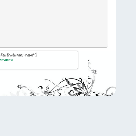
งอ้างอิงกลับมายังที่นี่
 ดอทคอม