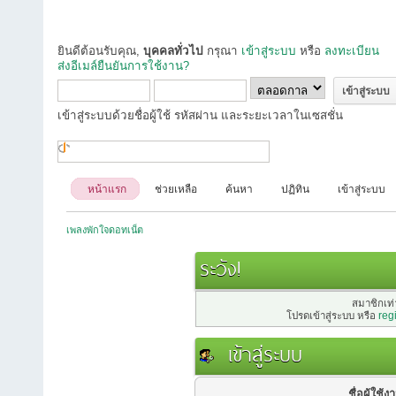
ยินดีต้อนรับคุณ,
บุคคลทั่วไป
กรุณา
เข้าสู่ระบบ
หรือ
ลงทะเบียน
ส่งอีเมล์ยืนยันการใช้งาน?
เข้าสู่ระบบด้วยชื่อผู้ใช้ รหัสผ่าน และระยะเวลาในเซสชั่น
หน้าแรก
ช่วยเหลือ
ค้นหา
ปฏิทิน
เข้าสู่ระบบ
เพลงพักใจดอทเน็ต
ระวัง!
สมาชิกเท่า
โปรดเข้าสู่ระบบ หรือ
reg
เข้าสู่ระบบ
ชื่อผู้ใช้ง