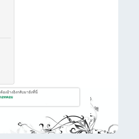
งอ้างอิงกลับมายังที่นี่
 ดอทคอม