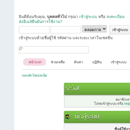
ยินดีต้อนรับคุณ,
บุคคลทั่วไป
กรุณา
เข้าสู่ระบบ
หรือ
ลงทะเบียน
ส่งอีเมล์ยืนยันการใช้งาน?
เข้าสู่ระบบด้วยชื่อผู้ใช้ รหัสผ่าน และระยะเวลาในเซสชั่น
หน้าแรก
ช่วยเหลือ
ค้นหา
ปฏิทิน
เข้าสู่ระบบ
เพลงพักใจดอทเน็ต
ระวัง!
สมาชิกเท่า
โปรดเข้าสู่ระบบ หรือ
reg
เข้าสู่ระบบ
ชื่อผู้ใช้ง