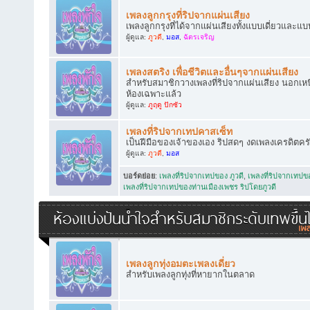
เพลงลูกกรุงที่ริปจากแผ่นเสียง
เพลงลูกกรุงที่ได้จากแผ่นเสียงทั้งแบบเดี่ยวและแบ
ผู้ดูแล:
ภูวดี
,
มอส
,
ฉัตรเจริญ
เพลงสตริง เพื่อชีวิตและอื่นๆจากแผ่นเสียง
สำหรับสมาชิกวางเพลงที่ริปจากแผ่นเสียง นอกเหนือ
ห้องเฉพาะแล้ว
ผู้ดูแล:
ภูฤดู ปักซัว
เพลงที่ริปจากเทปคาสเซ็ท
เป็นฝีมือของเจ้าของเอง ริปสดๆ งดเพลงเครดิตคร
ผู้ดูแล:
ภูวดี
,
มอส
บอร์ดย่อย
:
เพลงที่ริปจากเทปของ ภูวดี
,
เพลงที่ริปจากเทป
เพลงที่ริปจากเทปของท่านเมืองเพชร ริปโดยภูวดี
ห้องแบ่งปันน้ำใจสำหรับสมาชิกระดับเทพขึ้น
เพลงลูกทุ่งอมตะเพลงเดี่ยว
สำหรับเพลงลูกทุ่งที่หายากในตลาด