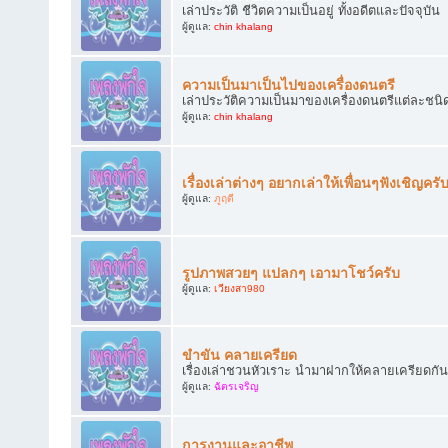
เล่าประวัติ ชีวิตความเป็นอยู่ ทั้งอดีตและปัจจุบัน
ผู้ดูแล:
chin khalang
ความเป็นมาเป็นไปของเครื่องดนตรี
เล่าประวัติความเป็นมาของเครื่องดนตรีแต่ละชนิ
ผู้ดูแล:
chin khalang
เรื่องเล่าต่างๆ อยากเล่าให้เพื่อนๆฟังเชิญครั
ผู้ดูแล:
ภูฤดี
รูปภาพสวยๆ แปลกๆ เอามาโชว์ครับ
ผู้ดูแล:
เวียงสา980
ขำขัน คลายเครียด
เรื่องเล่าชวนหัวเราะ นำมาฝากให้คลายเครียดกัน
ผู้ดูแล:
ฉัตรเจริญ
การงานและอาชีพ