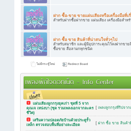
ฝาก ซื้อ-ขาย ขายแผ่นเสียงหรือเครื่องมือที่เกี
สำหรับฝากซื้อฝากขาย แผ่นเสียง เครื่องมือสำหร
ฝาก ซื้อ ขาย สินค้าที่น่าสนใจทั่วๆไป
สำหรับสมาชิก และผู้มีอุปการะคุณไว้ลงฝากขายสิ
ซื้อขาย สื่อลามกทุกชนิด
ไม่มีกระทู้ใหม่
Redirect Board
เพลงพักใจดอทเน็ต - Info Center
แผ่นเสียงลูกกรุงยุคเก่า ชุดที่ 5 จาก
กระทู้เมื่อเร็วๆ นี้
[
เพลงลูกกรุงที่ริปจาก
คุณเจ เหน่งบา (ชุด รวมเพลงเอกจากละคร
ชีวิต)
เสริมความปลอดภัยบ้านด้วยประตูรั้ว
[
ฝาก ซื้อ ขาย สินค้าท
เหล็ก ตรวจสอบพื้นที่อย่างละเอียด