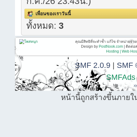
ก.ค./26 23:43น.)
เพื่อนของเราวันนี้
ทั้งหมด:
3
คุณมีสิทธิที่จะทำซ้ำ แก้ไข จำหน่ายจ่าย
Design by
PostNook.com
| ติดต่
Hosting | Web Host
SMF 2.0.9
|
SMF 
SMFAds
X
หน้านี้ถูกสร้างขึ้นภายใ