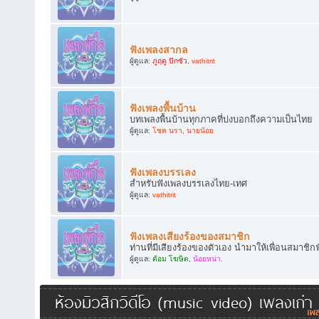
ฟังเพลงสากล
ผู้ดูแล:
ภูฤดู ปักซัว
,
vathitrit
ฟังเพลงพื้นบ้าน
บทเพลงพื้นบ้านทุกภาคที่บ่งบอกถึงความเป็นไทย
ผู้ดูแล:
โชค นรา
,
นายน้อย
ฟังเพลงบรรเลง
สำหรับฟังเพลงบรรเลงไทย-เทศ
ผู้ดูแล:
vathitrit
ฟังเพลงเสียงร้องของสมาชิก
ท่านที่มีเสียงร้องของตัวเอง นำมาให้เพื่อนสมาชิก
ผู้ดูแล:
ต้อม โฆษิต
,
น้อยหน่า.
ห้องมิวสิกวิดีโอ (music video) เพลงเก่า