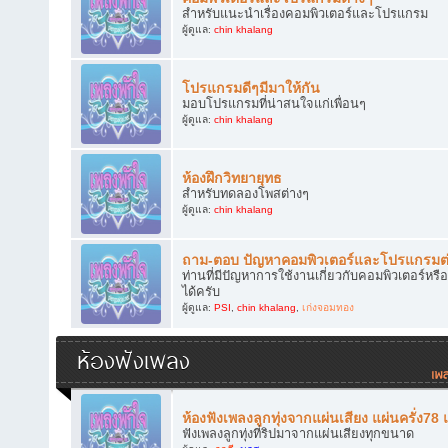
สำหรับแนะนำเรื่องคอมพิวเตอร์และโปรแกรม
ผู้ดูแล:
chin khalang
โปรแกรมดีๆมีมาให้กัน
มอบโปรแกรมที่น่าสนใจแก่เพื่อนๆ
ผู้ดูแล:
chin khalang
ห้องฝึกวิทยายุทธ
สำหรับทดลองโพสต่างๆ
ผู้ดูแล:
chin khalang
ถาม-ตอบ ปัญหาคอมพิวเตอร์และโปรแกรมต
ท่านที่มีปัญหาการใช้งานเกี่ยวกับคอมพิวเตอร์
ได้ครับ
ผู้ดูแล:
PSI
,
chin khalang
,
เก่งจอมทอง
ห้องฟังเพลง
ห้องฟังเพลงลูกทุ่งจากแผ่นเสียง แผ่นครั่ง78
ฟังเพลงลูกทุ่งที่ริปมาจากแผ่นเสียงทุกขนาด