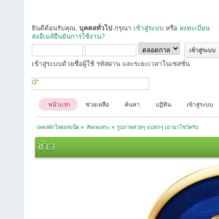
ยินดีต้อนรับคุณ,
บุคคลทั่วไป
กรุณา
เข้าสู่ระบบ
หรือ
ลงทะเบียน
ส่งอีเมล์ยืนยันการใช้งาน?
เข้าสู่ระบบด้วยชื่อผู้ใช้ รหัสผ่าน และระยะเวลาในเซสชั่น
หน้าแรก
ช่วยเหลือ
ค้นหา
ปฏิทิน
เข้าสู่ระบบ
เพลงพักใจดอทเน็ต
»
สัพเพเหระ
»
รูปภาพสวยๆ แปลกๆ เอามาโชว์ครับ
ข่าว