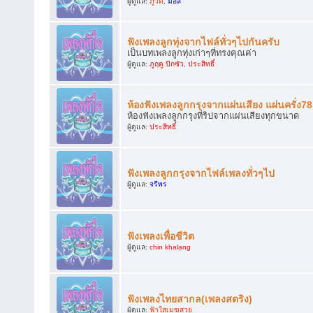
ผู้ดูแล:
ภูวดี
,
มอส
ฟังเพลงลูกทุ่งจากไฟล์ทั่วๆไปกันครับ
เป็นบทเพลงลูกทุ่งเก่าๆที่ทรงคุณค่า
ผู้ดูแล:
ภูฤดู ปักซัว
,
ประสิทธิ์
ห้องฟังเพลงลูกกรุงจากแผ่นเสียง แผ่นครั่ง7
ห้องฟังเพลงลูกกรุงที่ริปจากแผ่นเสียงทุกขนาด
ผู้ดูแล:
ประสิทธิ์
ฟังเพลงลูกกรุงจากไฟล์เพลงทั่วๆไป
ผู้ดูแล:
จรีพร
ฟังเพลงเพื่อชีวิต
ผู้ดูแล:
chin khalang
ฟังเพลงไทยสากล(เพลงสตริง)
ผู้ดูแล:
ฟ้าใสเมฆสวย