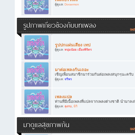
ผู้ดูแล:
Doraemon
รูปภาพเกี่ยวข้องกับบทเพลง
รูปปกแผ่นเสียง เทป
ผู้ดูแล:
หนุ่มน้อย เมืองพิจิตร
มาต่อเพลงกันเถอะ
เชิญเพื่อนสมาชิกมาร่วมกันต่อเพลงสนุกๆนะครับ
ผู้ดูแล:
จรีพร
เพลงแปล
ท่านที่มีเนื้อเพลงที่แปลจากเพลงต่างชาติ นำมาลง
ผู้ดูแล:
ลุงกบ
,
มิกิ
มาดูแลสุขภาพกัน