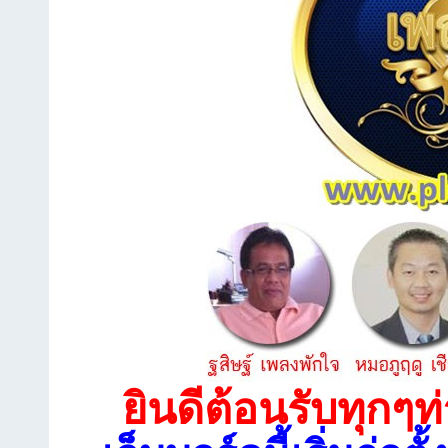
ยินดีต้อนรับทุกๆท