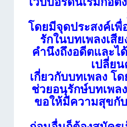
เว็บบอร์ดนี้เริ่มก่อตั้
โดยมีจุดประสงค์เพื่
รักในบทเพลงเสียง
คำนึงถึงอดีตและได
เปลี่ย
เกี่ยวกับบทเพลง โดย
ช่วยอนุรักษ์บทเพลงเ
ขอให้มีความสุขกับ
ก่อนอื่นก็ต้องสมัคร