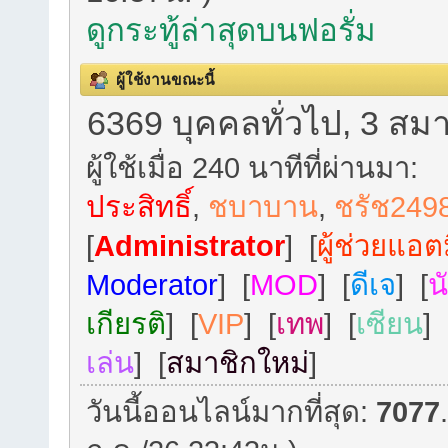
ดูกระทู้ล่าสุดบนฟอรั่ม
ผู้ใช้งานขณะนี้
6369 บุคคลทั่วไป, 3 สมา
ผู้ใช้เมื่อ 240 นาทีที่ผ่านมา:
ประสิทธิ์
,
ชบาบาน
,
ชรัช249
[
Administrator
] [
ผู้ช่วยแอต
Moderator
] [
MOD
] [
ดีเจ
] [
น
เกียรติ
] [
VIP
] [
เทพ
] [
เซียน
] 
เล่น
] [
สมาชิกใหม่
]
วันนี้ออนไลน์มากที่สุด:
7077