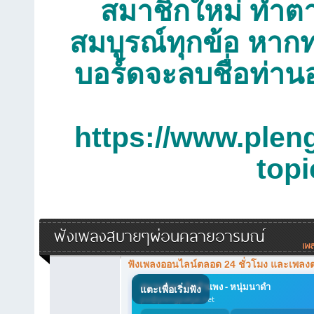
สมาชิกใหม่ ทำตาม
สมบูรณ์ทุกข้อ หากท
บอร์ดจะลบชื่อท่าน
https://www.plen
top
ฟังเพลงสบายๆผ่อนคลายอารมณ์
ฟังเพลงออนไลน์ตลอด 24 ชั่วโมง และเพลง