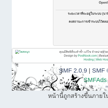
OpenI
ระยะเวลาที่จะอยู่ในระบบ (นาท
คงสถานะการเข้าระบบไว้ตลอ
คุณมีสิทธิที่จะทำซ้ำ แก้ไข จำหน่ายจ่าย
Design by
PostNook.com
| ติดต่
Hosting | Web Host
SMF 2.0.9
|
SMF 
SMFAds
X
หน้านี้ถูกสร้างขึ้นภายใ