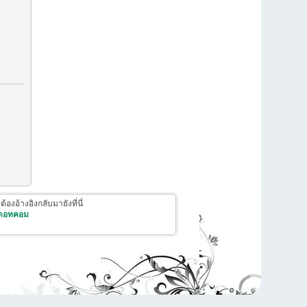
งอ้างอิงกลับมายังที่นี่
 ดอทคอม