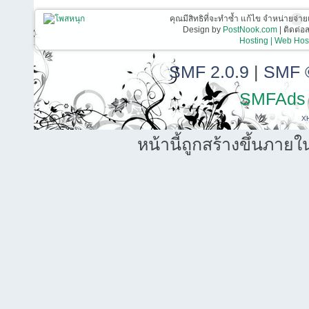
คุณมีสิทธิที่จะทำซ้ำ แก้ไข จำหน่ายจ่าย
Design by
PostNook.com
| ติดต่
Hosting | Web Host
SMF 2.0.9
|
SMF 
SMFAds
X
หน้านี้ถูกสร้างขึ้นภายใ