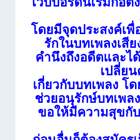
เว็บบอร์ดนี้เริ่มก่อตั้
โดยมีจุดประสงค์เพื่
รักในบทเพลงเสียง
คำนึงถึงอดีตและได
เปลี่ย
เกี่ยวกับบทเพลง โดย
ช่วยอนุรักษ์บทเพลงเ
ขอให้มีความสุขกับ
ก่อนอื่นก็ต้องสมัคร