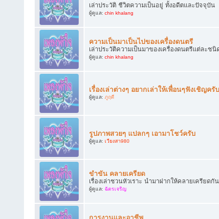
เล่าประวัติ ชีวิตความเป็นอยู่ ทั้งอดีตและปัจจุบัน
ผู้ดูแล:
chin khalang
ความเป็นมาเป็นไปของเครื่องดนตรี
เล่าประวัติความเป็นมาของเครื่องดนตรีแต่ละชนิ
ผู้ดูแล:
chin khalang
เรื่องเล่าต่างๆ อยากเล่าให้เพื่อนๆฟังเชิญครั
ผู้ดูแล:
ภูฤดี
รูปภาพสวยๆ แปลกๆ เอามาโชว์ครับ
ผู้ดูแล:
เวียงสา980
ขำขัน คลายเครียด
เรื่องเล่าชวนหัวเราะ นำมาฝากให้คลายเครียดกัน
ผู้ดูแล:
ฉัตรเจริญ
การงานและอาชีพ