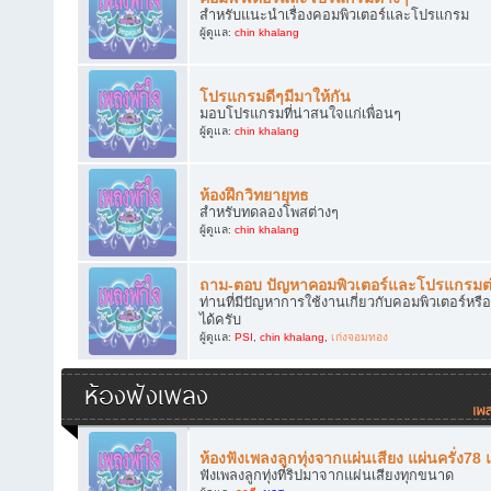
สำหรับแนะนำเรื่องคอมพิวเตอร์และโปรแกรม
ผู้ดูแล:
chin khalang
โปรแกรมดีๆมีมาให้กัน
มอบโปรแกรมที่น่าสนใจแก่เพื่อนๆ
ผู้ดูแล:
chin khalang
ห้องฝึกวิทยายุทธ
สำหรับทดลองโพสต่างๆ
ผู้ดูแล:
chin khalang
ถาม-ตอบ ปัญหาคอมพิวเตอร์และโปรแกรมต
ท่านที่มีปัญหาการใช้งานเกี่ยวกับคอมพิวเตอร์
ได้ครับ
ผู้ดูแล:
PSI
,
chin khalang
,
เก่งจอมทอง
ห้องฟังเพลง
ห้องฟังเพลงลูกทุ่งจากแผ่นเสียง แผ่นครั่ง78
ฟังเพลงลูกทุ่งที่ริปมาจากแผ่นเสียงทุกขนาด