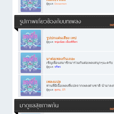
ผู้ดูแล:
Doraemon
รูปภาพเกี่ยวข้องกับบทเพลง
รูปปกแผ่นเสียง เทป
ผู้ดูแล:
หนุ่มน้อย เมืองพิจิตร
มาต่อเพลงกันเถอะ
เชิญเพื่อนสมาชิกมาร่วมกันต่อเพลงสนุกๆนะครับ
ผู้ดูแล:
จรีพร
เพลงแปล
ท่านที่มีเนื้อเพลงที่แปลจากเพลงต่างชาติ นำมาลง
ผู้ดูแล:
ลุงกบ
,
มิกิ
มาดูแลสุขภาพกัน