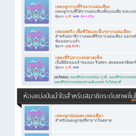
เพลงลูกกรุงที่ริปจากแผ่นเสียง
เพลงลูกกรุงที่ได้จากแผ่นเสียงทั้งแบบเดี่ยวและแบ
ผู้ดูแล:
ภูวดี
,
มอส
,
ฉัตรเจริญ
เพลงสตริง เพื่อชีวิตและอื่นๆจากแผ่นเสียง
สำหรับสมาชิกวางเพลงที่ริปจากแผ่นเสียง นอกเหนือ
ห้องเฉพาะแล้ว
ผู้ดูแล:
ภูฤดู ปักซัว
เพลงที่ริปจากเทปคาสเซ็ท
เป็นฝีมือของเจ้าของเอง ริปสดๆ งดเพลงเครดิตคร
ผู้ดูแล:
ภูวดี
,
มอส
บอร์ดย่อย
:
เพลงที่ริปจากเทปของ ภูวดี
,
เพลงที่ริปจากเทป
เพลงที่ริปจากเทปของท่านเมืองเพชร ริปโดยภูวดี
ห้องแบ่งปันน้ำใจสำหรับสมาชิกระดับเทพขึ้น
เพลงลูกทุ่งอมตะเพลงเดี่ยว
สำหรับเพลงลูกทุ่งที่หายากในตลาด