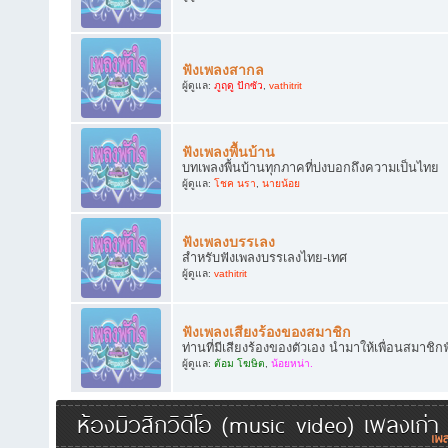
ฟังเพลงสากล
ผู้ดูแล:
ภูฤดู ปักซัว
,
vathitrit
ฟังเพลงพื้นบ้าน
บทเพลงพื้นบ้านทุกภาคที่บ่งบอกถึงความเป็นไทย
ผู้ดูแล:
โชค นรา
,
นายน้อย
ฟังเพลงบรรเลง
สำหรับฟังเพลงบรรเลงไทย-เทศ
ผู้ดูแล:
vathitrit
ฟังเพลงเสียงร้องของสมาชิก
ท่านที่มีเสียงร้องของตัวเอง นำมาให้เพื่อนสมาชิก
ผู้ดูแล:
ต้อม โฆษิต
,
น้อยหน่า.
ห้องมิวสิกวิดีโอ (music video) เพลงเก่า