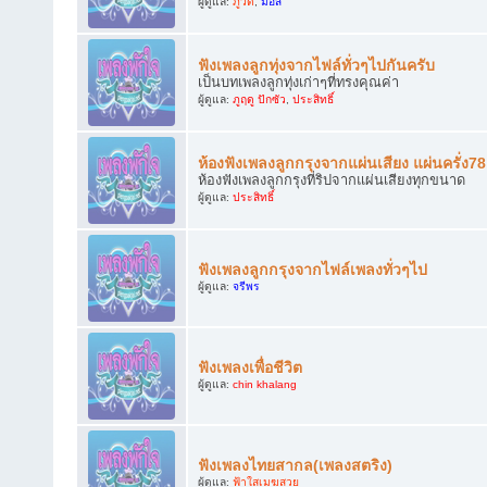
ผู้ดูแล:
ภูวดี
,
มอส
ฟังเพลงลูกทุ่งจากไฟล์ทั่วๆไปกันครับ
เป็นบทเพลงลูกทุ่งเก่าๆที่ทรงคุณค่า
ผู้ดูแล:
ภูฤดู ปักซัว
,
ประสิทธิ์
ห้องฟังเพลงลูกกรุงจากแผ่นเสียง แผ่นครั่ง7
ห้องฟังเพลงลูกกรุงที่ริปจากแผ่นเสียงทุกขนาด
ผู้ดูแล:
ประสิทธิ์
ฟังเพลงลูกกรุงจากไฟล์เพลงทั่วๆไป
ผู้ดูแล:
จรีพร
ฟังเพลงเพื่อชีวิต
ผู้ดูแล:
chin khalang
ฟังเพลงไทยสากล(เพลงสตริง)
ผู้ดูแล:
ฟ้าใสเมฆสวย