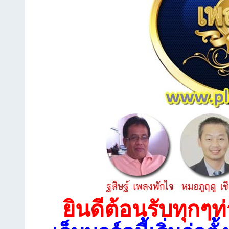
ยินดีต้อนรับทุกๆท