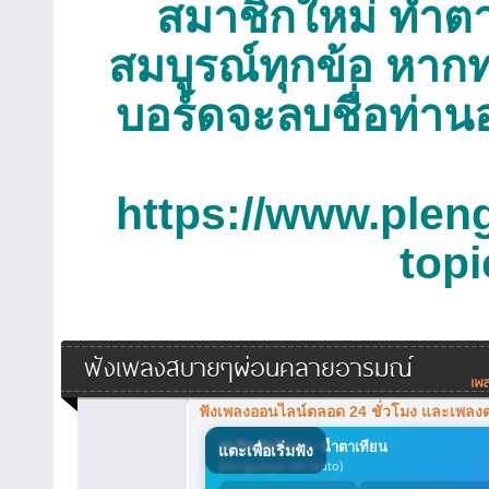
สมาชิกใหม่ ทำตาม
สมบูรณ์ทุกข้อ หากท
บอร์ดจะลบชื่อท่าน
https://www.plen
top
ฟังเพลงสบายๆผ่อนคลายอารมณ์
ฟังเพลงออนไลน์ตลอด 24 ชั่วโมง และเพลง