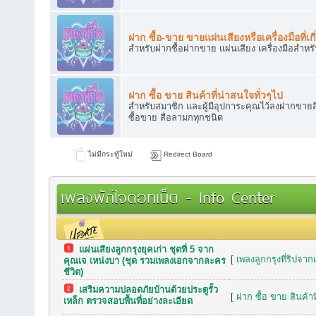
ฝาก ซื้อ-ขาย ขายแผ่นเสียงหรือเครื่องมือที่เกี
สำหรับฝากซื้อฝากขาย แผ่นเสียง เครื่องมือสำหร
ฝาก ซื้อ ขาย สินค้าที่น่าสนใจทั่วๆไป
สำหรับสมาชิก และผู้มีอุปการะคุณไว้ลงฝากขายสิ
ซื้อขาย สื่อลามกทุกชนิด
ไม่มีกระทู้ใหม่
Redirect Board
เพลงพักใจดอทเน็ต - Info Center
แผ่นเสียงลูกกรุงยุคเก่า ชุดที่ 5 จาก
กระทู้เมื่อเร็วๆ นี้
[
เพลงลูกกรุงที่ริปจาก
คุณเจ เหน่งบา (ชุด รวมเพลงเอกจากละคร
ชีวิต)
เสริมความปลอดภัยบ้านด้วยประตูรั้ว
[
ฝาก ซื้อ ขาย สินค้าท
เหล็ก ตรวจสอบพื้นที่อย่างละเอียด