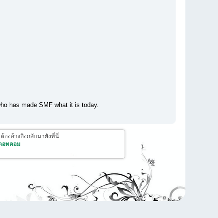
who has made SMF what it is today.
งอ้างอิงกลับมายังที่นี่
 ดอทคอม