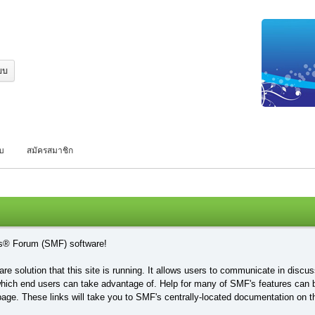
บบ
สมัครสมาชิก
s® Forum (SMF) software!
re solution that this site is running. It allows users to communicate in discu
hich end users can take advantage of. Help for many of SMF's features can be
 page. These links will take you to SMF's centrally-located documentation on t