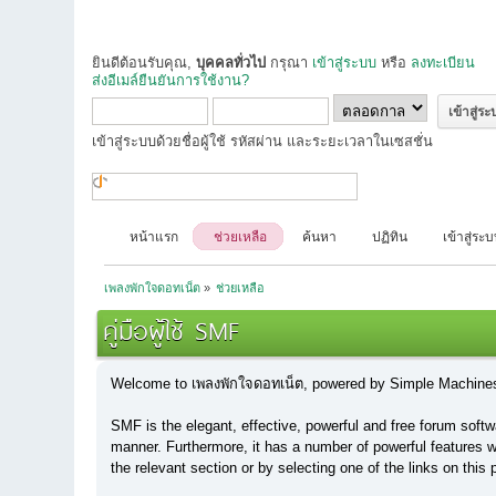
ยินดีต้อนรับคุณ,
บุคคลทั่วไป
กรุณา
เข้าสู่ระบบ
หรือ
ลงทะเบียน
ส่งอีเมล์ยืนยันการใช้งาน?
เข้าสู่ระบบด้วยชื่อผู้ใช้ รหัสผ่าน และระยะเวลาในเซสชั่น
หน้าแรก
ช่วยเหลือ
ค้นหา
ปฏิทิน
เข้าสู่ระ
เพลงพักใจดอทเน็ต
»
ช่วยเหลือ
คู่มือผู้ใช้ SMF
Welcome to เพลงพักใจดอทเน็ต, powered by Simple Machine
SMF is the elegant, effective, powerful and free forum softwa
manner. Furthermore, it has a number of powerful features w
the relevant section or by selecting one of the links on this