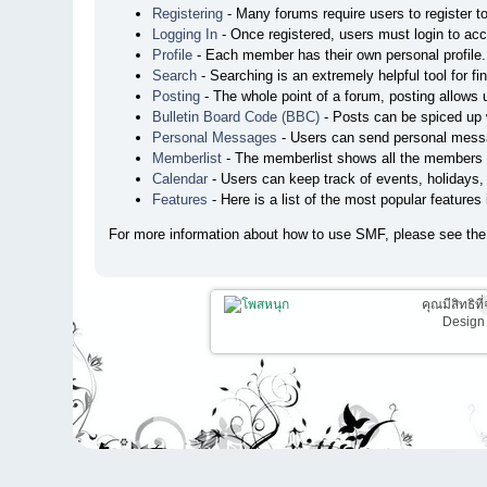
Registering
- Many forums require users to register to
Logging In
- Once registered, users must login to acc
Profile
- Each member has their own personal profile.
Search
- Searching is an extremely helpful tool for fi
Posting
- The whole point of a forum, posting allows
Bulletin Board Code (BBC)
- Posts can be spiced up w
Personal Messages
- Users can send personal messa
Memberlist
- The memberlist shows all the members 
Calendar
- Users can keep track of events, holidays, 
Features
- Here is a list of the most popular features
For more information about how to use SMF, please see th
คุณมีสิทธิท
Design