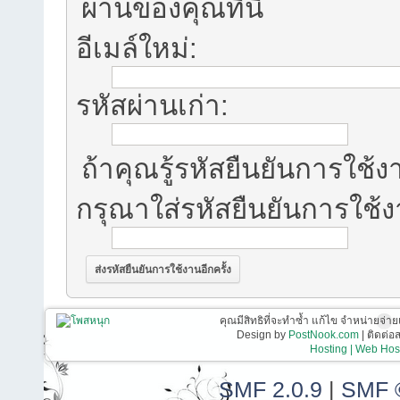
ผ่านของคุณที่นี่
อีเมล์ใหม่:
รหัสผ่านเก่า:
ถ้าคุณรู้รหัสยืนยันการใช้งา
กรุณาใส่รหัสยืนยันการใช้
คุณมีสิทธิที่จะทำซ้ำ แก้ไข จำหน่ายจ่าย
Design by
PostNook.com
| ติดต่
Hosting | Web Host
SMF 2.0.9
|
SMF 