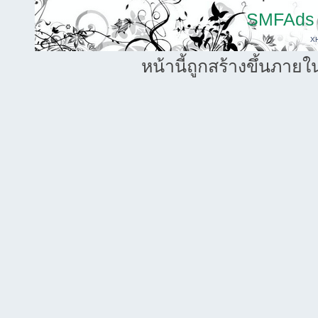
SMFAds
X
หน้านี้ถูกสร้างขึ้นภายใ