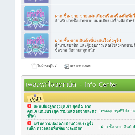
ฝาก ซื้อ-ขาย ขายแผ่นเสียงหรือเครื่องมือที่เกี
สำหรับฝากซื้อฝากขาย แผ่นเสียง เครื่องมือสำหร
ฝาก ซื้อ ขาย สินค้าที่น่าสนใจทั่วๆไป
สำหรับสมาชิก และผู้มีอุปการะคุณไว้ลงฝากขายสิ
ซื้อขาย สื่อลามกทุกชนิด
ไม่มีกระทู้ใหม่
Redirect Board
เพลงพักใจดอทเน็ต - Info Center
แผ่นเสียงลูกกรุงยุคเก่า ชุดที่ 5 จาก
กระทู้เมื่อเร็วๆ นี้
[
เพลงลูกกรุงที่ริปจาก
คุณเจ เหน่งบา (ชุด รวมเพลงเอกจากละคร
ชีวิต)
เสริมความปลอดภัยบ้านด้วยประตูรั้ว
[
ฝาก ซื้อ ขาย สินค้าท
เหล็ก ตรวจสอบพื้นที่อย่างละเอียด