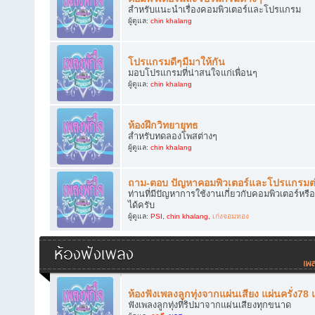
สำหรับแนะนำเรื่องคอมพิวเตอร์และโปรแกรม
ผู้ดูแล:
chin khalang
โปรแกรมดีๆมีมาให้กัน
มอบโปรแกรมที่น่าสนใจแก่เพื่อนๆ
ผู้ดูแล:
chin khalang
ห้องฝึกวิทยายุทธ
สำหรับทดลองโพสต่างๆ
ผู้ดูแล:
chin khalang
ถาม-ตอบ ปัญหาคอมพิวเตอร์และโปรแกรมต
ท่านที่มีปัญหาการใช้งานเกี่ยวกับคอมพิวเตอร์
ได้ครับ
ผู้ดูแล:
PSI
,
chin khalang
,
เก่งจอมทอง
ห้องฟังเพลง
ห้องฟังเพลงลูกทุ่งจากแผ่นเสียง แผ่นครั่ง78
ฟังเพลงลูกทุ่งที่ริปมาจากแผ่นเสียงทุกขนาด