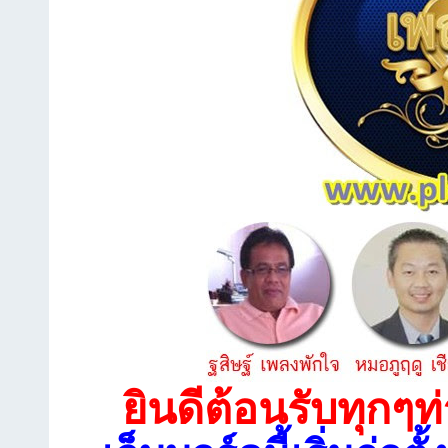
ยินดีต้อนรับทุกๆท