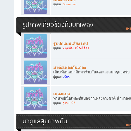
ผู้ดูแล:
Doraemon
รูปภาพเกี่ยวข้องกับบทเพลง
รูปปกแผ่นเสียง เทป
ผู้ดูแล:
หนุ่มน้อย เมืองพิจิตร
มาต่อเพลงกันเถอะ
เชิญเพื่อนสมาชิกมาร่วมกันต่อเพลงสนุกๆนะครับ
ผู้ดูแล:
จรีพร
เพลงแปล
ท่านที่มีเนื้อเพลงที่แปลจากเพลงต่างชาติ นำมาลง
ผู้ดูแล:
ลุงกบ
,
มิกิ
มาดูแลสุขภาพกัน