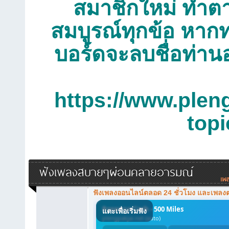
สมาชิกใหม่ ทำตาม
สมบูรณ์ทุกข้อ หากท
บอร์ดจะลบชื่อท่าน
https://www.plen
top
ฟังเพลงสบายๆผ่อนคลายอารมณ์
ฟังเพลงออนไลน์ตลอด 24 ชั่วโมง และเพลง