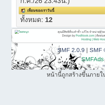
ก.ค./26 23:43น.)
เพื่อนของเราวันนี้
ทั้งหมด:
12
คุณมีสิทธิที่จะทำซ้ำ แก้ไข จำหน่ายจ่าย
Design by
PostNook.com
| ติดต่
Hosting | Web Host
SMF 2.0.9
|
SMF 
SMFAds
X
หน้านี้ถูกสร้างขึ้นภายใ