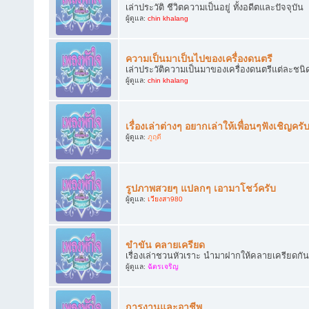
เล่าประวัติ ชีวิตความเป็นอยู่ ทั้งอดีตและปัจจุบัน
ผู้ดูแล:
chin khalang
ความเป็นมาเป็นไปของเครื่องดนตรี
เล่าประวัติความเป็นมาของเครื่องดนตรีแต่ละชนิ
ผู้ดูแล:
chin khalang
เรื่องเล่าต่างๆ อยากเล่าให้เพื่อนๆฟังเชิญครั
ผู้ดูแล:
ภูฤดี
รูปภาพสวยๆ แปลกๆ เอามาโชว์ครับ
ผู้ดูแล:
เวียงสา980
ขำขัน คลายเครียด
เรื่องเล่าชวนหัวเราะ นำมาฝากให้คลายเครียดกัน
ผู้ดูแล:
ฉัตรเจริญ
การงานและอาชีพ