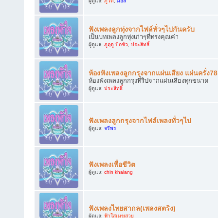
ผู้ดูแล:
ภูวดี
,
มอส
ฟังเพลงลูกทุ่งจากไฟล์ทั่วๆไปกันครับ
เป็นบทเพลงลูกทุ่งเก่าๆที่ทรงคุณค่า
ผู้ดูแล:
ภูฤดู ปักซัว
,
ประสิทธิ์
ห้องฟังเพลงลูกกรุงจากแผ่นเสียง แผ่นครั่ง7
ห้องฟังเพลงลูกกรุงที่ริปจากแผ่นเสียงทุกขนาด
ผู้ดูแล:
ประสิทธิ์
ฟังเพลงลูกกรุงจากไฟล์เพลงทั่วๆไป
ผู้ดูแล:
จรีพร
ฟังเพลงเพื่อชีวิต
ผู้ดูแล:
chin khalang
ฟังเพลงไทยสากล(เพลงสตริง)
ผู้ดูแล:
ฟ้าใสเมฆสวย