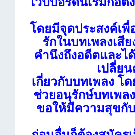
เว็บบอร์ดนี้เริ่มก่อตั้
โดยมีจุดประสงค์เพื่
รักในบทเพลงเสียง
คำนึงถึงอดีตและได
เปลี่ย
เกี่ยวกับบทเพลง โดย
ช่วยอนุรักษ์บทเพลงเ
ขอให้มีความสุขกับ
ก่อนอื่นก็ต้องสมัคร