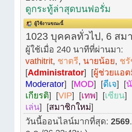
ดูกระทู้ล่าสุดบนฟอรั่ม
ผู้ใช้งานขณะนี้
1023 บุคคลทั่วไป, 6 สมา
ผู้ใช้เมื่อ 240 นาทีที่ผ่านมา:
vathitrit
,
ชาตรี
,
นายน้อย
,
ชร
[
Administrator
] [
ผู้ช่วยแอต
Moderator
] [
MOD
] [
ดีเจ
] [
น
เกียรติ
] [
VIP
] [
เทพ
] [
เซียน
] 
เล่น
] [
สมาชิกใหม่
]
วันนี้ออนไลน์มากที่สุด:
2569