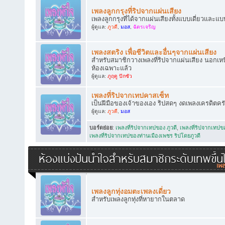
เพลงลูกกรุงที่ริปจากแผ่นเสียง
เพลงลูกกรุงที่ได้จากแผ่นเสียงทั้งแบบเดี่ยวและแบ
ผู้ดูแล:
ภูวดี
,
มอส
,
ฉัตรเจริญ
เพลงสตริง เพื่อชีวิตและอื่นๆจากแผ่นเสียง
สำหรับสมาชิกวางเพลงที่ริปจากแผ่นเสียง นอกเหนือ
ห้องเฉพาะแล้ว
ผู้ดูแล:
ภูฤดู ปักซัว
เพลงที่ริปจากเทปคาสเซ็ท
เป็นฝีมือของเจ้าของเอง ริปสดๆ งดเพลงเครดิตคร
ผู้ดูแล:
ภูวดี
,
มอส
บอร์ดย่อย
:
เพลงที่ริปจากเทปของ ภูวดี
,
เพลงที่ริปจากเทป
เพลงที่ริปจากเทปของท่านเมืองเพชร ริปโดยภูวดี
ห้องแบ่งปันน้ำใจสำหรับสมาชิกระดับเทพขึ้น
เพลงลูกทุ่งอมตะเพลงเดี่ยว
สำหรับเพลงลูกทุ่งที่หายากในตลาด