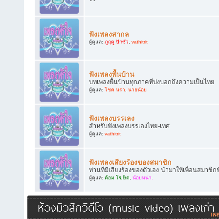
ฟังเพลงสากล
ผู้ดูแล:
ภูฤดู ปักซัว
,
vathitrit
ฟังเพลงพื้นบ้าน
บทเพลงพื้นบ้านทุกภาคที่บ่งบอกถึงความเป็นไทย
ผู้ดูแล:
โชค นรา
,
นายน้อย
ฟังเพลงบรรเลง
สำหรับฟังเพลงบรรเลงไทย-เทศ
ผู้ดูแล:
vathitrit
ฟังเพลงเสียงร้องของสมาชิก
ท่านที่มีเสียงร้องของตัวเอง นำมาให้เพื่อนสมาชิก
ผู้ดูแล:
ต้อม โฆษิต
,
น้อยหน่า.
ห้องมิวสิกวิดีโอ (music video) เพลงเก่า