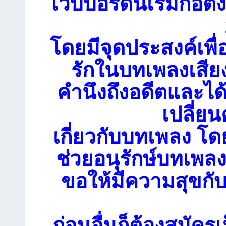
เว็บบอร์ดนี้เริ่มก่อตั้
โดยมีจุดประสงค์เพื่
รักในบทเพลงเสียง
คำนึงถึงอดีตและได
เปลี่ย
เกี่ยวกับบทเพลง โดย
ช่วยอนุรักษ์บทเพลงเ
ขอให้มีความสุขกับ
ก่อนอื่นก็ต้องสมัคร