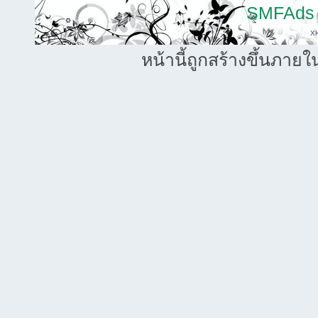
SMFAds
X
หน้านี้ถูกสร้างขึ้นภายใ