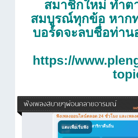
สมาชิกใหม่ ทำตาม
สมบูรณ์ทุกข้อ หากท
บอร์ดจะลบชื่อท่าน
https://www.plen
top
ฟังเพลงสบายๆผ่อนคลายอารมณ์
ฟังเพลงออนไลน์ตลอด 24 ชั่วโมง และเพลง