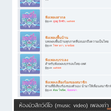
ฟังเพลงสากล
ผู้ดูแล:
ภูฤดู ปักซัว
,
vathitrit
ฟังเพลงพื้นบ้าน
บทเพลงพื้นบ้านทุกภาคที่บ่งบอกถึงความเป็นไทย
ผู้ดูแล:
โชค นรา
,
นายน้อย
ฟังเพลงบรรเลง
สำหรับฟังเพลงบรรเลงไทย-เทศ
ผู้ดูแล:
vathitrit
ฟังเพลงเสียงร้องของสมาชิก
ท่านที่มีเสียงร้องของตัวเอง นำมาให้เพื่อนสมาชิก
ผู้ดูแล:
ต้อม โฆษิต
,
น้อยหน่า.
ห้องมิวสิกวิดีโอ (music video) เพลงเก่า