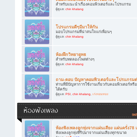
สำหรับแนะนำเรื่องคอมพิวเตอร์และโปรแกรม
ผู้ดูแล:
chin khalang
โปรแกรมดีๆมีมาให้กัน
มอบโปรแกรมที่น่าสนใจแก่เพื่อนๆ
ผู้ดูแล:
chin khalang
ห้องฝึกวิทยายุทธ
สำหรับทดลองโพสต่างๆ
ผู้ดูแล:
chin khalang
ถาม-ตอบ ปัญหาคอมพิวเตอร์และโปรแกรมต
ท่านที่มีปัญหาการใช้งานเกี่ยวกับคอมพิวเตอร์
ได้ครับ
ผู้ดูแล:
PSI
,
chin khalang
,
เก่งจอมทอง
ห้องฟังเพลง
ห้องฟังเพลงลูกทุ่งจากแผ่นเสียง แผ่นครั่ง78
ฟังเพลงลูกทุ่งที่ริปมาจากแผ่นเสียงทุกขนาด