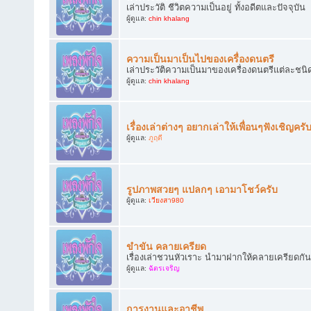
เล่าประวัติ ชีวิตความเป็นอยู่ ทั้งอดีตและปัจจุบัน
ผู้ดูแล:
chin khalang
ความเป็นมาเป็นไปของเครื่องดนตรี
เล่าประวัติความเป็นมาของเครื่องดนตรีแต่ละชนิ
ผู้ดูแล:
chin khalang
เรื่องเล่าต่างๆ อยากเล่าให้เพื่อนๆฟังเชิญครั
ผู้ดูแล:
ภูฤดี
รูปภาพสวยๆ แปลกๆ เอามาโชว์ครับ
ผู้ดูแล:
เวียงสา980
ขำขัน คลายเครียด
เรื่องเล่าชวนหัวเราะ นำมาฝากให้คลายเครียดกัน
ผู้ดูแล:
ฉัตรเจริญ
การงานและอาชีพ