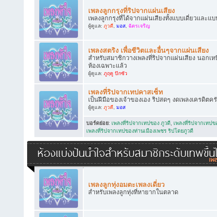
เพลงลูกกรุงที่ริปจากแผ่นเสียง
เพลงลูกกรุงที่ได้จากแผ่นเสียงทั้งแบบเดี่ยวและแบ
ผู้ดูแล:
ภูวดี
,
มอส
,
ฉัตรเจริญ
เพลงสตริง เพื่อชีวิตและอื่นๆจากแผ่นเสียง
สำหรับสมาชิกวางเพลงที่ริปจากแผ่นเสียง นอกเหนือ
ห้องเฉพาะแล้ว
ผู้ดูแล:
ภูฤดู ปักซัว
เพลงที่ริปจากเทปคาสเซ็ท
เป็นฝีมือของเจ้าของเอง ริปสดๆ งดเพลงเครดิตคร
ผู้ดูแล:
ภูวดี
,
มอส
บอร์ดย่อย
:
เพลงที่ริปจากเทปของ ภูวดี
,
เพลงที่ริปจากเทป
เพลงที่ริปจากเทปของท่านเมืองเพชร ริปโดยภูวดี
ห้องแบ่งปันน้ำใจสำหรับสมาชิกระดับเทพขึ้น
เพลงลูกทุ่งอมตะเพลงเดี่ยว
สำหรับเพลงลูกทุ่งที่หายากในตลาด