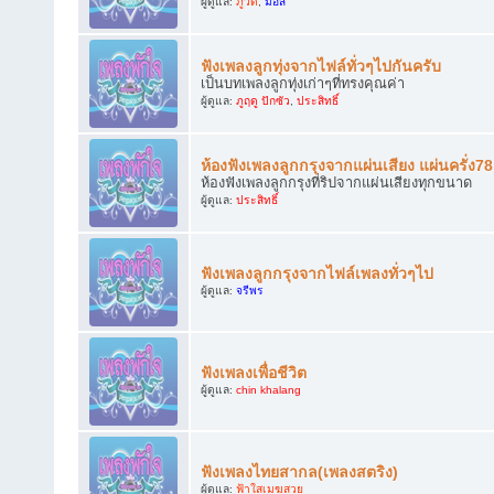
ผู้ดูแล:
ภูวดี
,
มอส
ฟังเพลงลูกทุ่งจากไฟล์ทั่วๆไปกันครับ
เป็นบทเพลงลูกทุ่งเก่าๆที่ทรงคุณค่า
ผู้ดูแล:
ภูฤดู ปักซัว
,
ประสิทธิ์
ห้องฟังเพลงลูกกรุงจากแผ่นเสียง แผ่นครั่ง7
ห้องฟังเพลงลูกกรุงที่ริปจากแผ่นเสียงทุกขนาด
ผู้ดูแล:
ประสิทธิ์
ฟังเพลงลูกกรุงจากไฟล์เพลงทั่วๆไป
ผู้ดูแล:
จรีพร
ฟังเพลงเพื่อชีวิต
ผู้ดูแล:
chin khalang
ฟังเพลงไทยสากล(เพลงสตริง)
ผู้ดูแล:
ฟ้าใสเมฆสวย