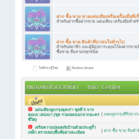
ฝาก ซื้อ-ขาย ขายแผ่นเสียงหรือเครื่องมือที่เกี
สำหรับฝากซื้อฝากขาย แผ่นเสียง เครื่องมือสำหร
ฝาก ซื้อ ขาย สินค้าที่น่าสนใจทั่วๆไป
สำหรับสมาชิก และผู้มีอุปการะคุณไว้ลงฝากขายสิ
ซื้อขาย สื่อลามกทุกชนิด
ไม่มีกระทู้ใหม่
Redirect Board
เพลงพักใจดอทเน็ต - Info Center
แผ่นเสียงลูกกรุงยุคเก่า ชุดที่ 5 จาก
กระทู้เมื่อเร็วๆ นี้
[
เพลงลูกกรุงที่ริปจาก
คุณเจ เหน่งบา (ชุด รวมเพลงเอกจากละคร
ชีวิต)
เสริมความปลอดภัยบ้านด้วยประตูรั้ว
[
ฝาก ซื้อ ขาย สินค้าท
เหล็ก ตรวจสอบพื้นที่อย่างละเอียด