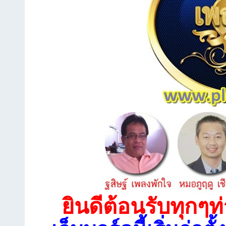
ยินดีต้อนรับทุกๆท