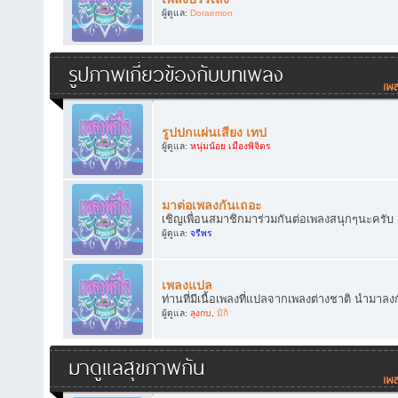
ผู้ดูแล:
Doraemon
รูปภาพเกี่ยวข้องกับบทเพลง
รูปปกแผ่นเสียง เทป
ผู้ดูแล:
หนุ่มน้อย เมืองพิจิตร
มาต่อเพลงกันเถอะ
เชิญเพื่อนสมาชิกมาร่วมกันต่อเพลงสนุกๆนะครับ
ผู้ดูแล:
จรีพร
เพลงแปล
ท่านที่มีเนื้อเพลงที่แปลจากเพลงต่างชาติ นำมาลง
ผู้ดูแล:
ลุงกบ
,
มิกิ
มาดูแลสุขภาพกัน