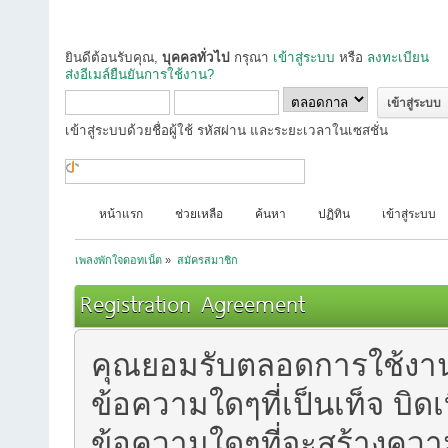
ยินดีต้อนรับคุณ,
บุคคลทั่วไป
กรุณา
เข้าสู่ระบบ
หรือ
ลงทะเบียน
ส่งอีเมล์ยืนยันการใช้งาน?
เข้าสู่ระบบด้วยชื่อผู้ใช้ รหัสผ่าน และระยะเวลาในเซสชั่น
หน้าแรก
ช่วยเหลือ
ค้นหา
ปฏิทิน
เข้าสู่ระบบ
เพลงพักใจดอทเน็ต
»
สมัครสมาชิก
Registration Agreement
คุณยอมรับตลอดการใช้งานฟอ
ข้อความใดๆที่เป็นเท็จ บิด
ข้อความใดๆที่จะสร้างความร