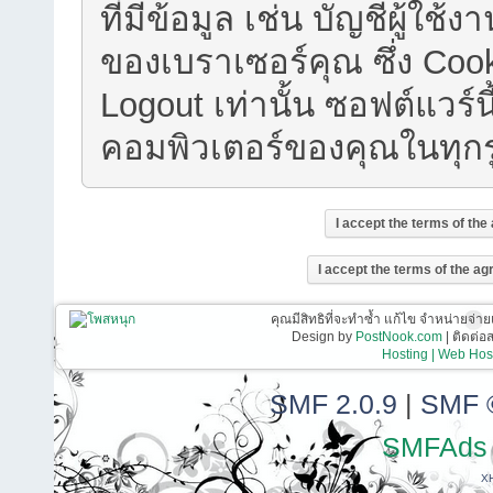
ที่มีข้อมูล เช่น บัญชีผู้
ของเบราเซอร์คุณ ซึ่ง Cook
Logout เท่านั้น ซอฟต์แวร์น
คอมพิวเตอร์ของคุณในทุก
คุณมีสิทธิที่จะทำซ้ำ แก้ไข จำหน่ายจ่าย
Design by
PostNook.com
| ติดต่
Hosting | Web Host
SMF 2.0.9
|
SMF 
SMFAds
X