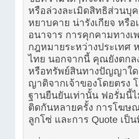
หรือล่วงละเมิดสิทธิส่วนบุ
หยาบคาย น่ารังเกียจ หรือเน
อนาจาร การคุกคามทางเพศ 
กฎหมายระหว่างประเทศ 
ไทย นอกจากนี้ คุณยังตกลงที่
หรือทรัพย์สินทางปัญญาใดๆข
ญาติจากเจ้าของโดยตรง โด
ฐานยืนยันเท่านั้น ฟอรั่มน
ติดกันหลายครั้ง การโฆษ
ลูกโซ่ และการ Quote เป็น