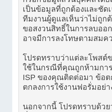
เป็นข้อมูลที่ถูกต้องและชัด
ทีมงานผู้ดูแลเห็นว่าไม่ถูก
ขอสงวนสิทธิ์ในการลบออกโ
อาจมีการลงโทษตามสมค
โปรดทราบว่าแต่ละโพสต์ของ
ใช้ในกรณีที่คุณถูกห้ามกา
ISP ของคุณติดต่อมา ข้อตก
ตกลงการใช้งานฟอรั่มอย่าง
นอกจากนี้ โปรดทราบด้วยว