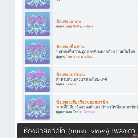
ฟังเพลงสากล
ผู้ดูแล:
ภูฤดู ปักซัว
,
vathitrit
ฟังเพลงพื้นบ้าน
บทเพลงพื้นบ้านทุกภาคที่บ่งบอกถึงความเป็นไทย
ผู้ดูแล:
โชค นรา
,
นายน้อย
ฟังเพลงบรรเลง
สำหรับฟังเพลงบรรเลงไทย-เทศ
ผู้ดูแล:
vathitrit
ฟังเพลงเสียงร้องของสมาชิก
ท่านที่มีเสียงร้องของตัวเอง นำมาให้เพื่อนสมาชิก
ผู้ดูแล:
ต้อม โฆษิต
,
น้อยหน่า.
ห้องมิวสิกวิดีโอ (music video) เพลงเก่า