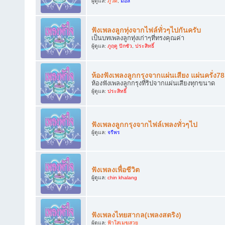
ผู้ดูแล:
ภูวดี
,
มอส
ฟังเพลงลูกทุ่งจากไฟล์ทั่วๆไปกันครับ
เป็นบทเพลงลูกทุ่งเก่าๆที่ทรงคุณค่า
ผู้ดูแล:
ภูฤดู ปักซัว
,
ประสิทธิ์
ห้องฟังเพลงลูกกรุงจากแผ่นเสียง แผ่นครั่ง7
ห้องฟังเพลงลูกกรุงที่ริปจากแผ่นเสียงทุกขนาด
ผู้ดูแล:
ประสิทธิ์
ฟังเพลงลูกกรุงจากไฟล์เพลงทั่วๆไป
ผู้ดูแล:
จรีพร
ฟังเพลงเพื่อชีวิต
ผู้ดูแล:
chin khalang
ฟังเพลงไทยสากล(เพลงสตริง)
ผู้ดูแล:
ฟ้าใสเมฆสวย