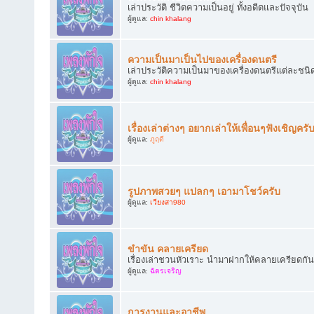
เล่าประวัติ ชีวิตความเป็นอยู่ ทั้งอดีตและปัจจุบัน
ผู้ดูแล:
chin khalang
ความเป็นมาเป็นไปของเครื่องดนตรี
เล่าประวัติความเป็นมาของเครื่องดนตรีแต่ละชนิ
ผู้ดูแล:
chin khalang
เรื่องเล่าต่างๆ อยากเล่าให้เพื่อนๆฟังเชิญครั
ผู้ดูแล:
ภูฤดี
รูปภาพสวยๆ แปลกๆ เอามาโชว์ครับ
ผู้ดูแล:
เวียงสา980
ขำขัน คลายเครียด
เรื่องเล่าชวนหัวเราะ นำมาฝากให้คลายเครียดกัน
ผู้ดูแล:
ฉัตรเจริญ
การงานและอาชีพ