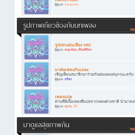
ผู้ดูแล:
Doraemon
รูปภาพเกี่ยวข้องกับบทเพลง
รูปปกแผ่นเสียง เทป
ผู้ดูแล:
หนุ่มน้อย เมืองพิจิตร
มาต่อเพลงกันเถอะ
เชิญเพื่อนสมาชิกมาร่วมกันต่อเพลงสนุกๆนะครับ
ผู้ดูแล:
จรีพร
เพลงแปล
ท่านที่มีเนื้อเพลงที่แปลจากเพลงต่างชาติ นำมาลง
ผู้ดูแล:
ลุงกบ
,
มิกิ
มาดูแลสุขภาพกัน