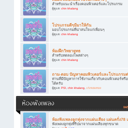
สำหรับแนะนำเรื่องคอมพิวเตอร์และโปรแกรม
ผู้ดูแล:
chin khalang
โปรแกรมดีๆมีมาให้กัน
มอบโปรแกรมที่น่าสนใจแก่เพื่อนๆ
ผู้ดูแล:
chin khalang
ห้องฝึกวิทยายุทธ
สำหรับทดลองโพสต่างๆ
ผู้ดูแล:
chin khalang
ถาม-ตอบ ปัญหาคอมพิวเตอร์และโปรแกรมต
ท่านที่มีปัญหาการใช้งานเกี่ยวกับคอมพิวเตอร์
ได้ครับ
ผู้ดูแล:
PSI
,
chin khalang
,
เก่งจอมทอง
ห้องฟังเพลง
ห้องฟังเพลงลูกทุ่งจากแผ่นเสียง แผ่นครั่ง78
ฟังเพลงลูกทุ่งที่ริปมาจากแผ่นเสียงทุกขนาด