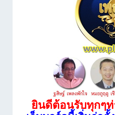
ยินดีต้อนรับทุกๆท