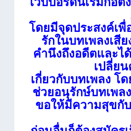
เว็บบอร์ดนี้เริ่มก่อตั้
โดยมีจุดประสงค์เพื่
รักในบทเพลงเสียง
คำนึงถึงอดีตและได
เปลี่ย
เกี่ยวกับบทเพลง โดย
ช่วยอนุรักษ์บทเพลงเ
ขอให้มีความสุขกับ
ก่อนอื่นก็ต้องสมัคร