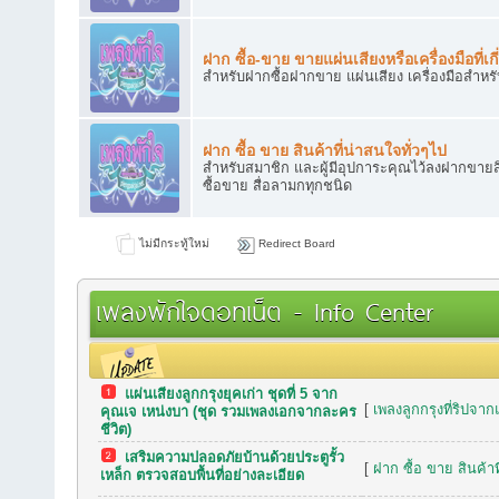
ฝาก ซื้อ-ขาย ขายแผ่นเสียงหรือเครื่องมือที่เกี
สำหรับฝากซื้อฝากขาย แผ่นเสียง เครื่องมือสำหร
ฝาก ซื้อ ขาย สินค้าที่น่าสนใจทั่วๆไป
สำหรับสมาชิก และผู้มีอุปการะคุณไว้ลงฝากขายสิ
ซื้อขาย สื่อลามกทุกชนิด
ไม่มีกระทู้ใหม่
Redirect Board
เพลงพักใจดอทเน็ต - Info Center
แผ่นเสียงลูกกรุงยุคเก่า ชุดที่ 5 จาก
กระทู้เมื่อเร็วๆ นี้
[
เพลงลูกกรุงที่ริปจาก
คุณเจ เหน่งบา (ชุด รวมเพลงเอกจากละคร
ชีวิต)
เสริมความปลอดภัยบ้านด้วยประตูรั้ว
[
ฝาก ซื้อ ขาย สินค้าท
เหล็ก ตรวจสอบพื้นที่อย่างละเอียด