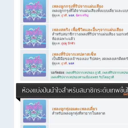
เพลงลูกกรุงที่ริปจากแผ่นเสียง
เพลงลูกกรุงที่ได้จากแผ่นเสียงทั้งแบบเดี่ยวและแบ
ผู้ดูแล:
ภูวดี
,
มอส
,
ฉัตรเจริญ
เพลงสตริง เพื่อชีวิตและอื่นๆจากแผ่นเสียง
สำหรับสมาชิกวางเพลงที่ริปจากแผ่นเสียง นอกเหนือ
ห้องเฉพาะแล้ว
ผู้ดูแล:
ภูฤดู ปักซัว
เพลงที่ริปจากเทปคาสเซ็ท
เป็นฝีมือของเจ้าของเอง ริปสดๆ งดเพลงเครดิตคร
ผู้ดูแล:
ภูวดี
,
มอส
บอร์ดย่อย
:
เพลงที่ริปจากเทปของ ภูวดี
,
เพลงที่ริปจากเทป
เพลงที่ริปจากเทปของท่านเมืองเพชร ริปโดยภูวดี
ห้องแบ่งปันน้ำใจสำหรับสมาชิกระดับเทพขึ้น
เพลงลูกทุ่งอมตะเพลงเดี่ยว
สำหรับเพลงลูกทุ่งที่หายากในตลาด