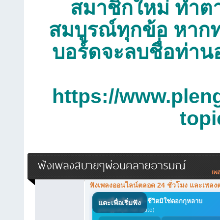
สมาชิกใหม่ ทำตาม
สมบูรณ์ทุกข้อ หากท
บอร์ดจะลบชื่อท่าน
https://www.plen
top
ฟังเพลงสบายๆผ่อนคลายอารมณ์
ฟังเพลงออนไลน์ตลอด 24 ชั่วโมง และเพลง